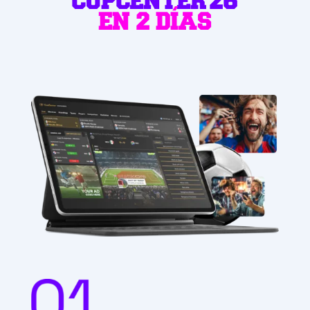
CUPCENTER'26
EN 2 DÍAS