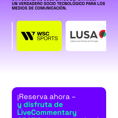
UN VERDADERO SOCIO TECNOLÓGICO PARA LOS
MEDIOS DE COMUNICACIÓN.
¡Reserva ahora –
y disfruta de
LiveCommentary