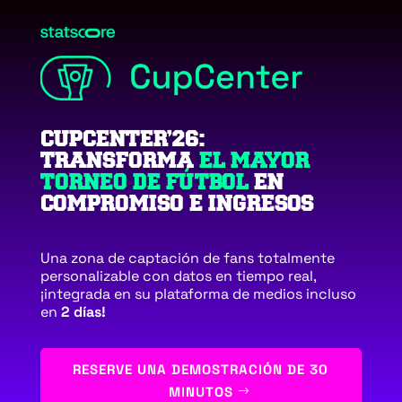
CUPCENTER’26:
TRANSFORMA
EL MAYOR
TORNEO DE FÚTBOL
EN
COMPROMISO E INGRESOS
Una zona de captación de fans totalmente
personalizable con datos en tiempo real,
¡integrada en su plataforma de medios incluso
en
2 días!
RESERVE UNA DEMOSTRACIÓN DE 30
MINUTOS