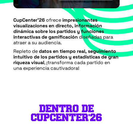
CupCenter’26
ofrece
impresionantes
visualizaciones en directo, información
dinámica sobre los partidos y funciones
interactivas de gamificación
diseñadas para
atraer a su audiencia.
Repleto de
datos en tiempo real, seguimiento
intuitivo de los partidos y estadísticas de gran
riqueza visual
, ¡transforma cada partido en
una experiencia cautivadora!
DENTRO DE
CUPCENTER'26