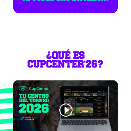
¿QUÉ ES
CUPCENTER'26?