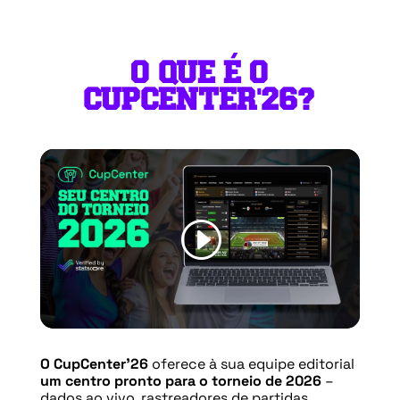
O QUE É O
CUPCENTER'26?
O CupCenter’26
oferece à sua equipe editorial
um centro pronto para o torneio de 2026
–
dados ao vivo, rastreadores de partidas,