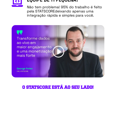

Não tem problema! 95% do trabalho é feito
pela STATSCOREdeixando apenas uma
integração rápida e simples para você.
O STATSCORE ESTÁ AO SEU LADO!