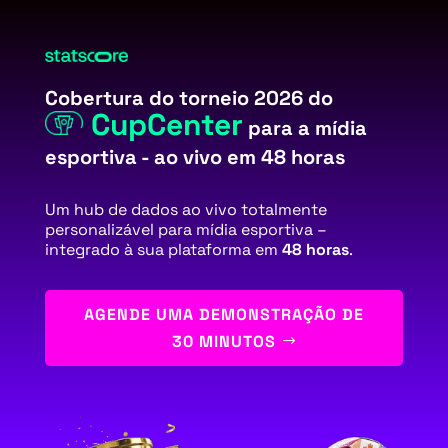
Cobertura do torneio 2026 do
CupCenter
para a mídia
esportiva - ao vivo em 48 horas
Um hub de dados ao vivo totalmente
personalizável para mídia esportiva –
integrado à sua plataforma em
48 horas
.
AGENDE UMA DEMONSTRAÇÃO DE
30 MINUTOS