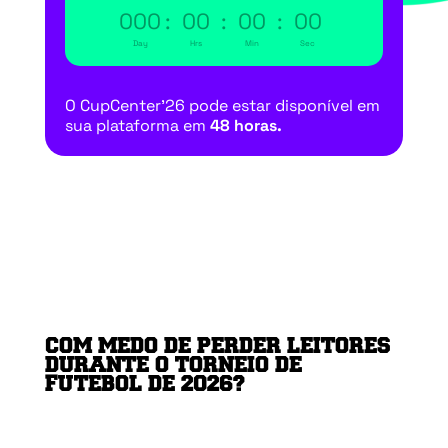
000
:
00
:
00
:
00
Day
Hrs
Min
Sec
O CupCenter’26 pode estar disponível em
sua plataforma em
48 horas.
COM MEDO DE PERDER LEITORES
DURANTE O TORNEIO DE
FUTEBOL DE 2026?