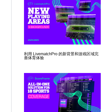
利用 LivematchPro 的新背景和游戏区域完
善体育体验