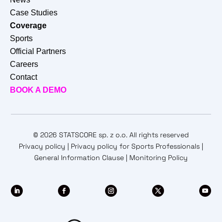
Case Studies
Coverage
Sports
Official Partners
Careers
Contact
BOOK A DEMO
© 2026 STATSCORE sp. z o.o. All rights reserved
Privacy policy
|
Privacy policy for Sports Professionals
|
General Information Clause
|
Monitoring Policy