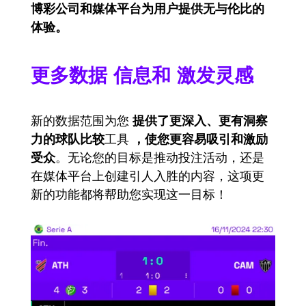
博彩公司和媒体平台为用户提供无与伦比的
体验。
更多
数据
信息
和
激发灵感
新的数据范围为您
提供了更深入、更有洞察
力的球队比较
工具
，使您更容易吸引和激励
受众
。无论您的目标是推动投注活动，还是
在媒体平台上创建引人入胜的内容，这项更
新的功能都将帮助您实现这一目标！