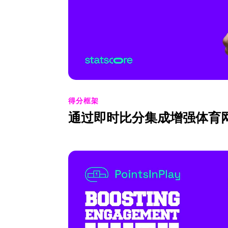
得分框架
通过即时比分集成增强体育