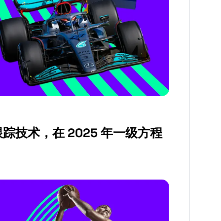
的跟踪技术，在 2025 年一级方程