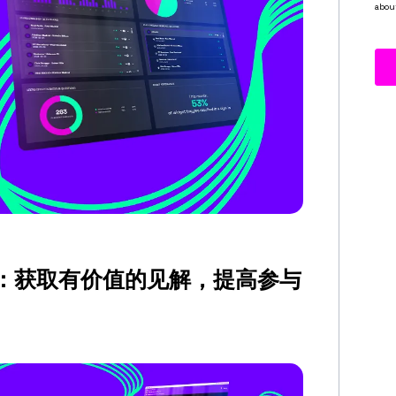
分析面板：获取有价值的见解，提高参与