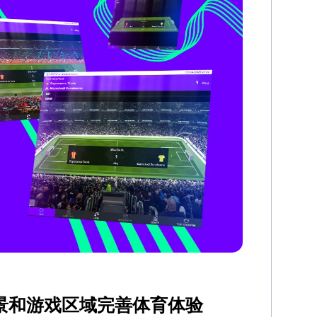
的新背景和游戏区域完善体育体验