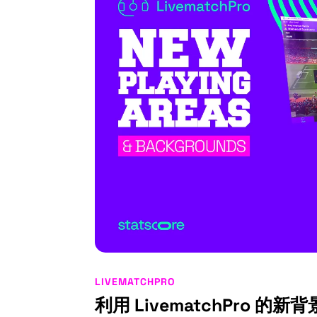
LIVEMATCHPRO
利用 LivematchPro 