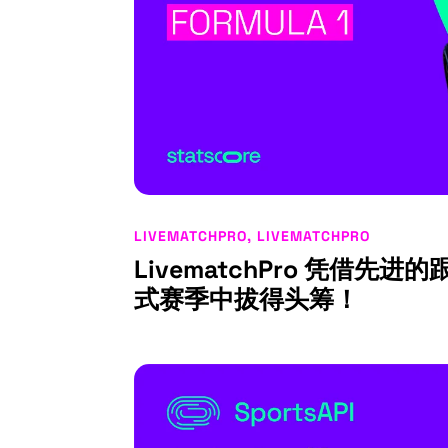
LIVEMATCHPRO
,
LIVEMATCHPRO
LivematchPro 凭借先进
式赛季中拔得头筹！