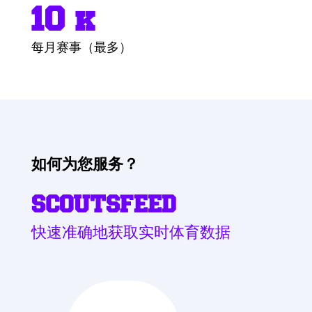
10 k
每月赛事（最多）
如何为您服务？
SCOUTSFEED
快速准确地获取实时体育数据