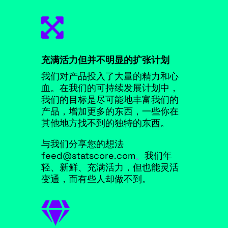

充满活力但并不明显的扩张计划
我们对产品投入了大量的精力和心
血。在我们的可持续发展计划中，
我们的目标是尽可能地丰富我们的
产品，增加更多的东西，一些你在
其他地方找不到的独特的东西。
与我们分享您的想法
feed@statscore.com
。
我们年
轻、新鲜、充满活力，但也能灵活
变通，而有些人却做不到。
