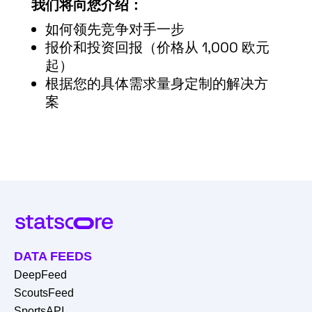
我们将向您介绍：
如何领先竞争对手一步
报价和投资回报（价格从 1,000 欧元
起）
根据您的具体需求量身定制的解决方
案
DATA FEEDS
DeepFeed
ScoutsFeed
SportsAPI