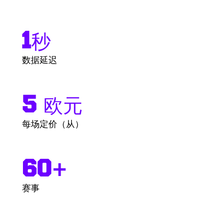
1秒
数据延迟
5 欧元
每场定价（从）
60+
赛事