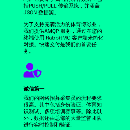
括PUSH/PULL 传输系统，并涵盖
JSON 数据源。
为了支持充满活力的体育博彩业，
我们提供AMQP 服务，通过在您的
终端使用 RabbitMQ 客户端来简化
对接。快速交付是我们的首要任
务。

诚信第一
我们的网络招募采集员的流程要求
很高。其中包括身份验证、体育知
识测试、多项培训赛事等。除此以
外，数据还由总部的大量监督团队
进行实时控制和验证。