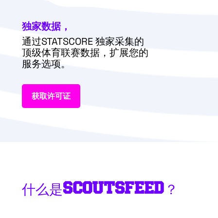
独家数据，
通过STATSCORE 独家采集的
顶级体育联赛数据，扩展您的
服务选项。
获取许可证
什么是SCOUTSFEED？