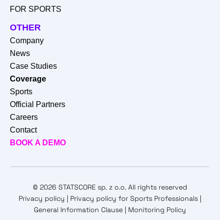
FOR SPORTS
OTHER
Company
News
Case Studies
Coverage
Sports
Official Partners
Careers
Contact
BOOK A DEMO
© 2026 STATSCORE sp. z o.o. All rights reserved
Privacy policy
|
Privacy policy for Sports Professionals
|
General Information Clause
|
Monitoring Policy