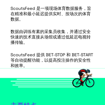
ScoutsFeed 是一项现场体育数据服务，旨
在精准和最小延迟提供实时、按场次的体育
数据。
数据由训练有素的采集员收集，并通过安全
快速的技术直接从场馆或通过低延迟电视转
播传输。
ScoutsFeed 提供 BET-STOP 和 BET-START
等自动提醒功能，以提高投注操作的安全性
和效率。