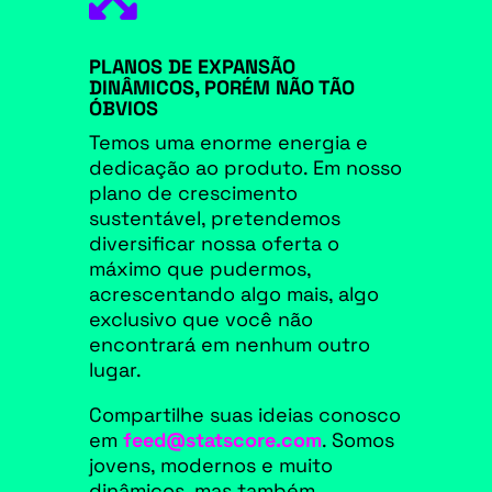
PLANOS DE EXPANSÃO
DINÂMICOS, PORÉM NÃO TÃO
ÓBVIOS
Temos uma enorme energia e
dedicação ao produto. Em nosso
plano de crescimento
sustentável, pretendemos
diversificar nossa oferta o
máximo que pudermos,
acrescentando algo mais, algo
exclusivo que você não
encontrará em nenhum outro
lugar.
Compartilhe suas ideias conosco
em
feed@statscore.com
. Somos
jovens, modernos e muito
dinâmicos, mas também