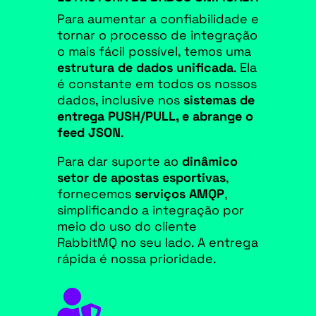
Para aumentar a confiabilidade e
tornar o processo de integração
o mais fácil possível, temos uma
estrutura de dados unificada
. Ela
é constante em todos os nossos
dados, inclusive nos
sistemas de
entrega PUSH/PULL, e abrange o
feed JSON
.
Para dar suporte ao
dinâmico
setor de apostas esportivas
,
fornecemos
serviços AMQP
,
simplificando a integração por
meio do uso do cliente
RabbitMQ no seu lado. A entrega
rápida é nossa prioridade.
