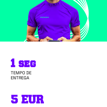
1 seg
TEMPO DE
ENTREGA
5 EUR