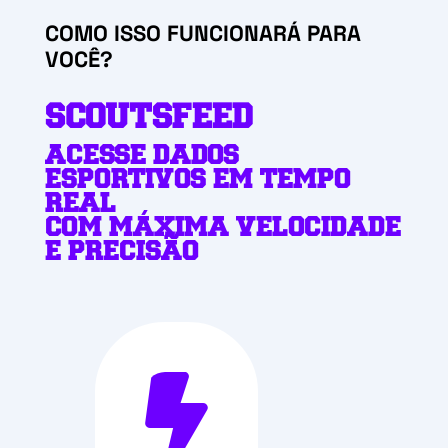
COMO ISSO FUNCIONARÁ PARA
VOCÊ?
SCOUTSFEED
ACESSE DADOS
ESPORTIVOS EM TEMPO
REAL
COM MÁXIMA VELOCIDADE
E PRECISÃO
