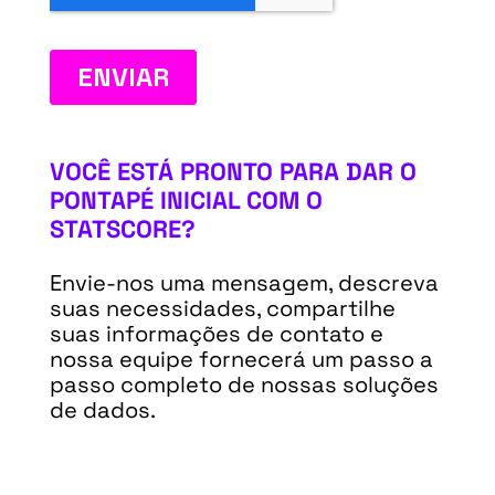
VOCÊ ESTÁ PRONTO PARA DAR O
PONTAPÉ INICIAL COM O
STATSCORE?
Envie-nos uma mensagem, descreva
suas necessidades, compartilhe
suas informações de contato e
nossa equipe fornecerá um passo a
passo completo de nossas soluções
de dados.