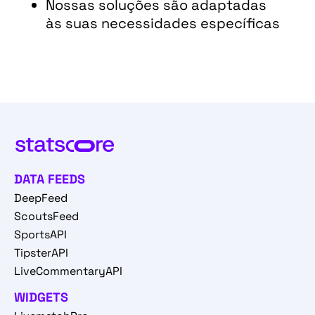
Nossas soluções são adaptadas
às suas necessidades específicas
DATA FEEDS
DeepFeed
ScoutsFeed
SportsAPI
TipsterAPI
LiveCommentaryAPI
WIDGETS