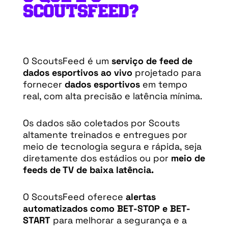
SCOUTSFEED?
O ScoutsFeed é um
serviço de feed de
dados esportivos ao vivo
projetado para
fornecer
dados esportivos
em tempo
real, com alta precisão e latência mínima.
Os dados são coletados por Scouts
altamente treinados e entregues por
meio de tecnologia segura e rápida, seja
diretamente dos estádios ou por
meio de
feeds de TV de baixa latência.
O ScoutsFeed oferece
alertas
automatizados como BET-STOP e BET-
START
para melhorar a segurança e a