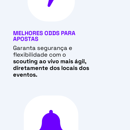
MELHORES ODDS PARA
APOSTAS
Garanta segurança e
flexibilidade com o
scouting ao vivo mais ágil,
diretamente dos locais dos
eventos.
