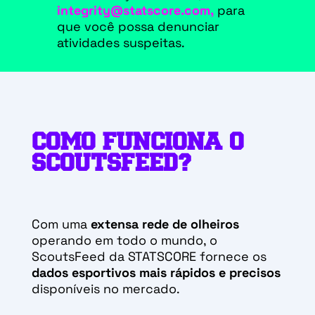
integrity@statscore.com,
para
que você possa denunciar
atividades suspeitas.
COMO FUNCIONA O
SCOUTSFEED?
Com uma
extensa rede de olheiros
operando em todo o mundo, o
ScoutsFeed da STATSCORE fornece os
dados esportivos mais rápidos e precisos
disponíveis no mercado.