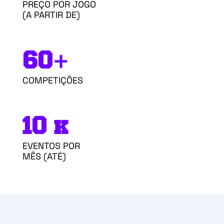
PREÇO POR JOGO
(A PARTIR DE)
60+
COMPETIÇÕES
10 k
EVENTOS POR
MÊS (ATÉ)