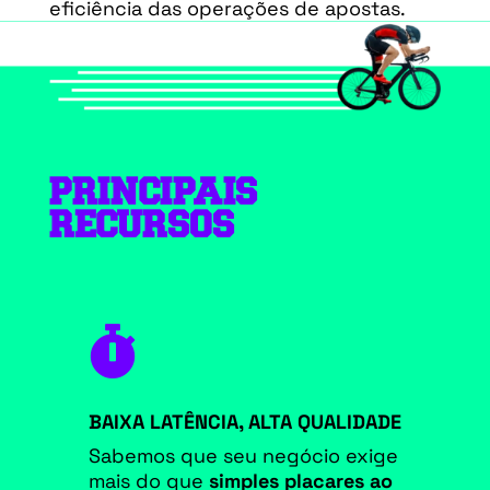
eficiência das operações de apostas.
PRINCIPAIS
RECURSOS

BAIXA LATÊNCIA, ALTA QUALIDADE
Sabemos que seu negócio exige
mais do que
simples placares ao