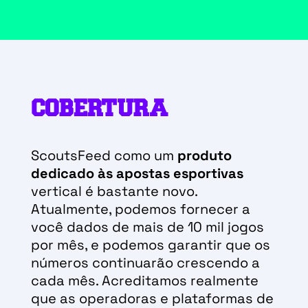
COBERTURA
ScoutsFeed como um
produto
dedicado às apostas esportivas
vertical é bastante novo.
Atualmente, podemos fornecer a
você dados de mais de 10 mil jogos
por mês, e podemos garantir que os
números continuarão crescendo a
cada mês. Acreditamos realmente
que as operadoras e plataformas de