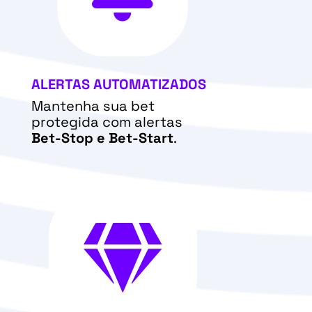
ALERTAS AUTOMATIZADOS
Mantenha sua bet
protegida com alertas
Bet-Stop e Bet-Start
.
