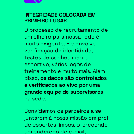
INTEGRIDADE COLOCADA EM
PRIMEIRO LUGAR
O processo de recrutamento de
um olheiro para nossa rede é
muito exigente. Ele envolve
verificação de identidade,
testes de conhecimento
esportivo, vários jogos de
treinamento e muito mais. Além
disso,
os dados são controlados
e verificados ao vivo por uma
grande equipe de supervisores
na sede.
Convidamos os parceiros a se
juntarem à nossa missão em prol
de esportes limpos, oferecendo
um endereço de e-mail,