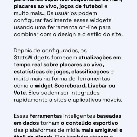
placares ao vivo, jogos de futebol
e
muito mais… Os usuários podem
configurar facilmente esses widgets
usando uma ferramenta on-line para
combinar com o design e o estilo do site.
Depois de configurados, os
StatsWidgets fornecem
atualizações em
tempo real sobre placares ao vivo,
estatísticas de jogos, classificações
e
muito mais na forma de ferramentas
como o
widget Scoreboard, Livebar ou
Vote
. Eles podem ser integrados
rapidamente a sites e aplicativos móveis.
Essas
ferramentas
inteligentes
baseadas
em dados
tornam
o conteúdo esportivo
das plataformas de mídia
mais amigável e
fácil de digerir
. Elas também atraem e