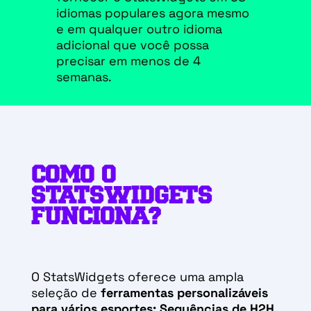
idiomas populares agora mesmo
e em qualquer outro idioma
adicional que você possa
precisar em menos de 4
semanas.
COMO O
STATSWIDGETS
FUNCIONA?
O StatsWidgets oferece uma ampla
seleção de
ferramentas personalizáveis
para vários esportes:
Sequências de H2H,