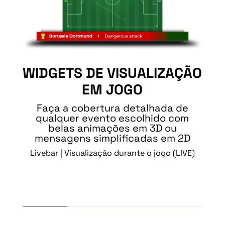
WIDGETS DE VISUALIZAÇÃO
EM JOGO
F
Faça a cobertura detalhada de
qualquer evento escolhido com
belas animações em 3D ou
mensagens simplificadas em 2D
Livebar | Visualização durante o jogo (LIVE)
I