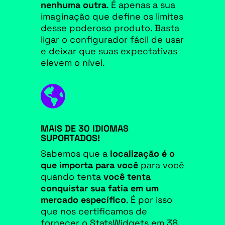
nenhuma outra
. É apenas a sua
imaginação que define os limites
desse poderoso produto. Basta
ligar o configurador fácil de usar
e deixar que suas expectativas
elevem o nível.

MAIS DE 30 IDIOMAS
SUPORTADOS!
Sabemos que a
localização é o
que importa para você
para você
quando tenta
você tenta
conquistar sua fatia em um
mercado específico
. É por isso
que nos certificamos de
fornecer o StatsWidgets em 38