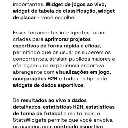
importantes.
Widget de jogos ao vivo,
widget de tabela de classificação, widget
de placar
– você escolhe!
Essas ferramentas inteligentes foram
criadas para
aprimorar projetos
esportivos de forma rápida e eficaz
,
permitindo que os usuários superem os
concorrentes, atraiam públicos maiores e
ofereçam uma experiência esportiva
abrangente com
visualizações em jogo,
comparações H2H
e todos os tipos de
widgets de dados esportivos
.
De
resultados ao vivo a dados
detalhados
,
estatísticas H2H, estatísticas
de forma de futebol
e muito mais, o
StatsWidgets permite que você envolva
os usuários com
conteúdo esportivo