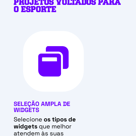
PROJETOS VOLTADOS PARA
O ESPORTE

SELEÇÃO AMPLA DE
WIDGETS
Selecione
os tipos de
widgets
que melhor
atendem às suas