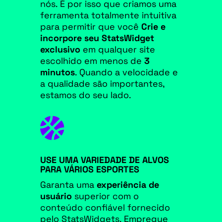
nós. É por isso que criamos uma
ferramenta totalmente intuitiva
para permitir que você
Crie e
incorpore seu StatsWidget
exclusivo
em qualquer site
escolhido em menos de
3
minutos
. Quando a velocidade e
a qualidade são importantes,
estamos do seu lado.

USE UMA VARIEDADE DE ALVOS
PARA VÁRIOS ESPORTES
Garanta uma
experiência de
usuário
superior com o
conteúdo confiável fornecido
pelo StatsWidgets. Empregue