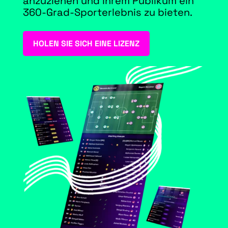
anzuziehen und Ihrem Publikum ein
360-Grad-Sporterlebnis zu bieten.
HOLEN SIE SICH EINE LIZENZ