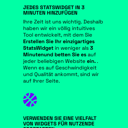
JEDES STATSWIDGET IN 3
MINUTEN HINZUFÜGEN
Ihre Zeit ist uns wichtig. Deshalb
haben wir ein völlig intuitives
Tool entwickelt, mit dem Sie
Erstellen Sie Ihr einzigartiges
StatsWidget
in weniger als
3
Minuten
und betten Sie es
auf
jeder beliebigen Website
ein.
.
Wenn es auf Geschwindigkeit
und Qualität ankommt, sind wir
auf Ihrer Seite.

VERWENDEN SIE EINE VIELFALT
VON WIDGETS FÜR NUTZENDE