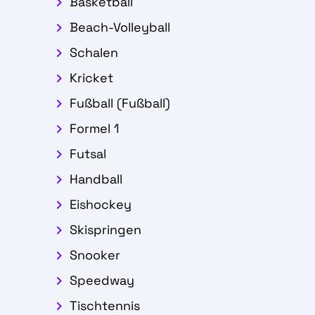
Basketball
Beach-Volleyball
Schalen
Kricket
Fußball (Fußball)
Formel 1
Futsal
Handball
Eishockey
Skispringen
Snooker
Speedway
Tischtennis