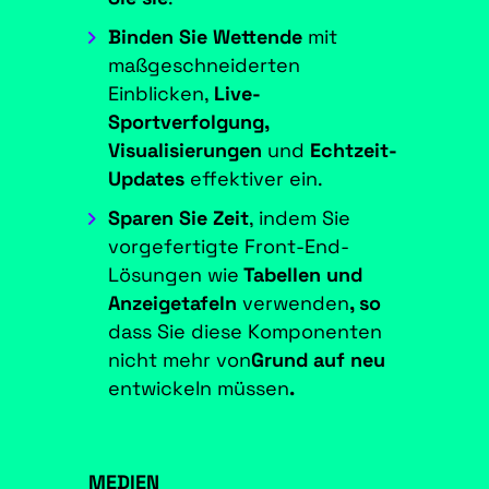
Binden Sie Wettende
mit
maßgeschneiderten
Einblicken,
Live-
Sportverfolgung,
Visualisierungen
und
Echtzeit-
Updates
effektiver ein.
Sparen Sie Zeit
, indem Sie
vorgefertigte Front-End-
Lösungen wie
Tabellen und
Anzeigetafeln
verwenden
, so
dass Sie diese Komponenten
nicht mehr von
Grund auf neu
entwickeln müssen
.
MEDIEN