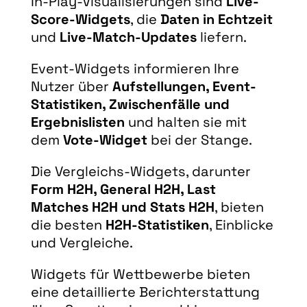
In-Play-Visualisierungen sind
Live-
Score-Widgets
, die
Daten in Echtzeit
und
Live-Match-Updates
liefern.
Event-Widgets informieren Ihre
Nutzer über
Aufstellungen, Event-
Statistiken, Zwischenfälle und
Ergebnislisten
und halten sie mit
dem
Vote-Widget
bei der Stange.
Die Vergleichs-Widgets, darunter
Form H2H, General H2H, Last
Matches H2H und Stats H2H
, bieten
die besten
H2H-Statistiken
, Einblicke
und Vergleiche.
Widgets für Wettbewerbe bieten
eine detaillierte Berichterstattung