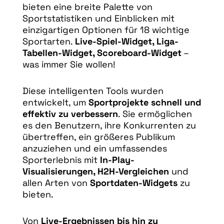
bieten eine breite Palette von
Sportstatistiken und Einblicken mit
einzigartigen Optionen für 18 wichtige
Sportarten.
Live-Spiel-Widget, Liga-
Tabellen-Widget, Scoreboard-Widget
–
was immer Sie wollen!
Diese intelligenten Tools wurden
entwickelt, um
Sportprojekte schnell und
effektiv zu verbessern
. Sie ermöglichen
es den Benutzern, ihre Konkurrenten zu
übertreffen, ein größeres Publikum
anzuziehen und ein umfassendes
Sporterlebnis mit
In-Play-
Visualisierungen, H2H-Vergleichen
und
allen Arten von
Sportdaten-Widgets
zu
bieten.
Von
Live-Ergebnissen bis hin zu