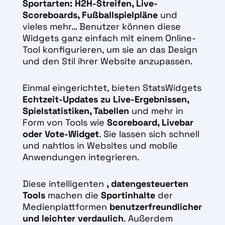
Sportarten:
H2H-Streifen, Live-
Scoreboards, Fußballspielpläne
und
vieles mehr… Benutzer können diese
Widgets ganz einfach mit einem Online-
Tool konfigurieren, um sie an das Design
und den Stil ihrer Website anzupassen.
Einmal eingerichtet, bieten StatsWidgets
Echtzeit-Updates zu Live-Ergebnissen,
Spielstatistiken, Tabellen
und mehr in
Form von Tools wie
Scoreboard, Livebar
oder Vote-Widget
. Sie lassen sich schnell
und nahtlos in Websites und mobile
Anwendungen integrieren.
Diese intelligenten
, datengesteuerten
Tools
machen die
Sportinhalte
der
Medienplattformen
benutzerfreundlicher
und leichter verdaulich
. Außerdem