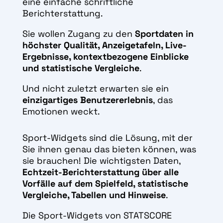
eine einfache schriftliche
Berichterstattung.
Sie wollen Zugang zu den
Sportdaten in
höchster Qualität, Anzeigetafeln, Live-
Ergebnisse, kontextbezogene Einblicke
und statistische Vergleiche
.
Und nicht zuletzt erwarten sie ein
einzigartiges Benutzererlebnis
, das
Emotionen weckt.
Sport-Widgets sind die Lösung, mit der
Sie ihnen genau das bieten können, was
sie brauchen!
Die wichtigsten Daten,
Echtzeit-Berichterstattung über alle
Vorfälle auf dem Spielfeld, statistische
Vergleiche, Tabellen und Hinweise
.
Die Sport-Widgets von STATSCORE