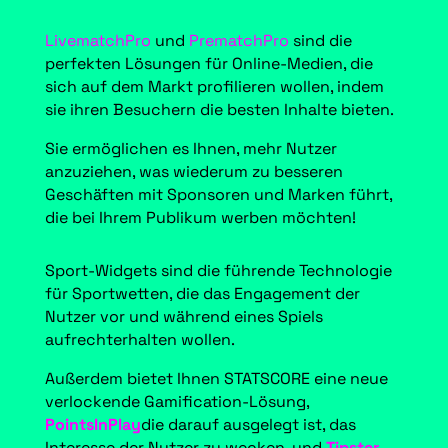
LivematchPro
und
PrematchPro
sind die
perfekten Lösungen für Online-Medien, die
sich auf dem Markt profilieren wollen, indem
sie ihren Besuchern die besten Inhalte bieten.
Sie ermöglichen es Ihnen, mehr Nutzer
anzuziehen, was wiederum zu besseren
Geschäften mit Sponsoren und Marken führt,
die bei Ihrem Publikum werben möchten!
Sport-Widgets sind die führende Technologie
für Sportwetten, die das Engagement der
Nutzer vor und während eines Spiels
aufrechterhalten wollen.
Außerdem bietet Ihnen STATSCORE eine neue
verlockende Gamification-Lösung,
PointsInPlay
die darauf ausgelegt ist, das
Interesse der Nutzer zu wecken, und
Tipster
,