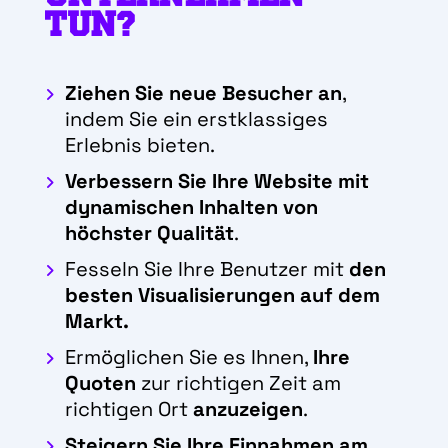
TUN?
Ziehen Sie neue Besucher an
,
indem Sie ein erstklassiges
Erlebnis bieten.
Verbessern Sie Ihre Website mit
dynamischen Inhalten von
höchster Qualität
.
Fesseln Sie Ihre Benutzer mit
den
besten Visualisierungen auf dem
Markt.
Ermöglichen Sie es Ihnen,
Ihre
Quoten
zur richtigen Zeit am
richtigen Ort
anzuzeigen
.
Steigern Sie Ihre Einnahmen am