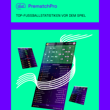
TOP-FUSSBALLSTATISTIKEN VOR DEM SPIEL