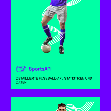
DETAILLIERTE FUSSBALL-API, STATISTIKEN UND
DATEN