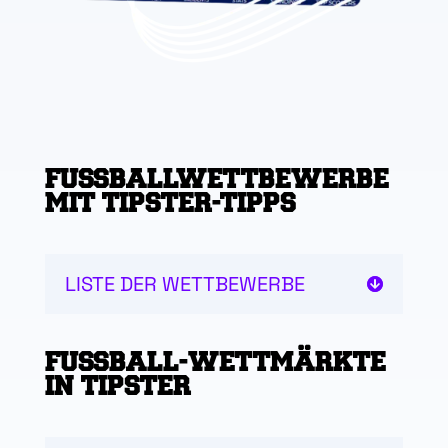
FUSSBALLWETTBEWERBE M
IT TIPSTER-TIPPS
LISTE DER WETTBEWERBE
FUSSBALL-WETTMÄRKTE I
N TIPSTER