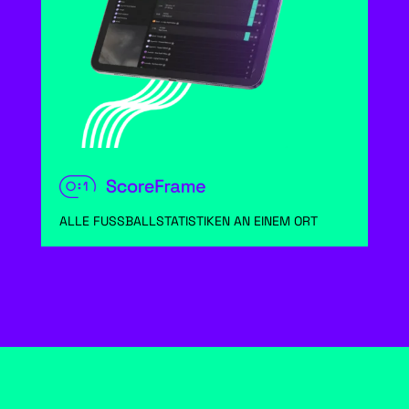
ALLE FUSSBALLSTATISTIKEN AN EINEM ORT