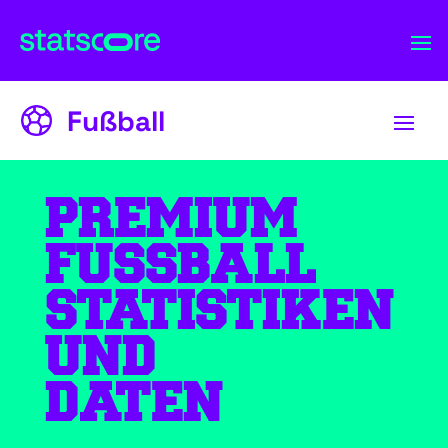
Fußball
PREMIUM
FUSSBALL
STATISTIKEN
UND
DATEN