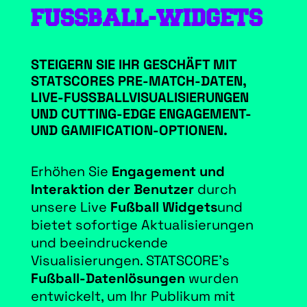
FUSSBALL-WIDGETS
STEIGERN SIE IHR GESCHÄFT MIT
STATSCORES PRE-MATCH-DATEN,
LIVE-FUSSBALLVISUALISIERUNGEN U
ND CUTTING-EDGE ENGAGEMENT- U
ND GAMIFICATION-OPTIONEN.
Erhöhen Sie
Engagement und
Interaktion der Benutzer
durch
unsere Live
Fußball Widgets
und
bietet sofortige Aktualisierungen
und beeindruckende
Visualisierungen. STATSCORE’s
Fußball-Datenlösungen
wurden
entwickelt, um Ihr Publikum mit