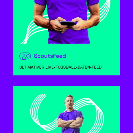
ULTIMATIVER LIVE-FUSSBALL-DATEN-FEED