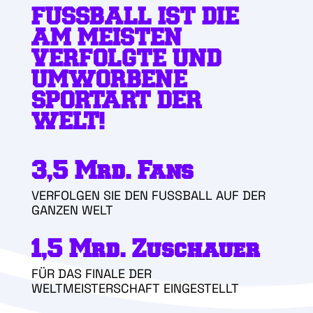
FUSSBALL IST DIE A
M MEISTEN V
ERFOLGTE UND U
MWORBENE S
PORTART DER W
ELT!
3,5 Mrd. Fans
VERFOLGEN SIE DEN FUSSBALL AUF DER
GANZEN WELT
1,5 Mrd. Zuschauer
FÜR DAS FINALE DER
WELTMEISTERSCHAFT EINGESTELLT