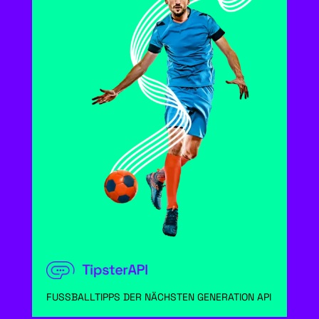
FUSSBALLTIPPS DER NÄCHSTEN GENERATION API