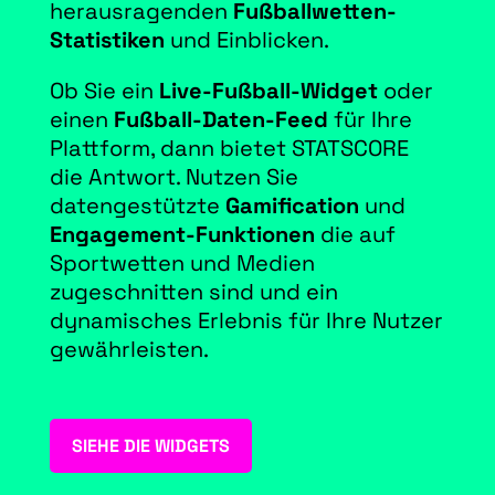
herausragenden
Fußballwetten-
Statistiken
und Einblicken.
Ob Sie ein
Live-Fußball-Widget
oder
einen
Fußball-Daten-Feed
für Ihre
Plattform, dann bietet STATSCORE
die Antwort. Nutzen Sie
datengestützte
Gamification
und
Engagement-Funktionen
die auf
Sportwetten und Medien
zugeschnitten sind und ein
dynamisches Erlebnis für Ihre Nutzer
gewährleisten.
SIEHE DIE WIDGETS