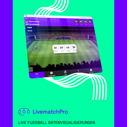
LIVE FUSSBALL DATENVISUALISIERUNGEN