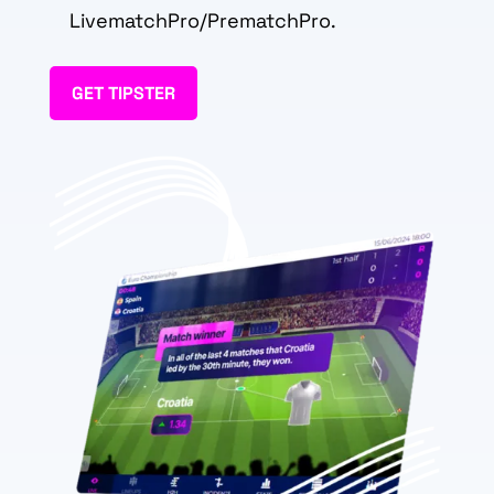
LivematchPro/PrematchPro.
GET TIPSTER