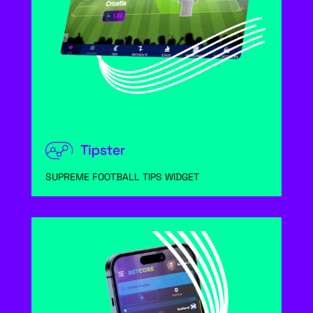
SUPREME FOOTBALL TIPS WIDGET