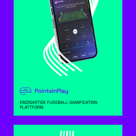
EINZIGARTIGE FUSSBALL-GAMIFICATION-
PLATTFORM