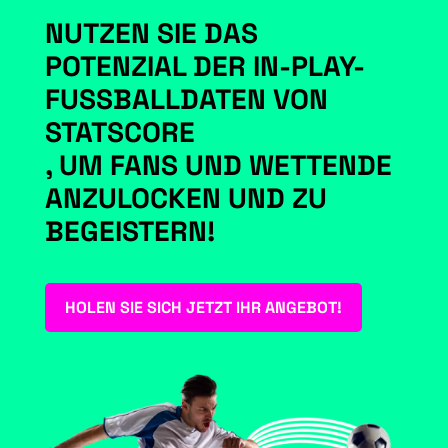
NUTZEN SIE DAS
POTENZIAL DER IN-PLAY-
FUSSBALLDATEN VON S
TATSCORE
, UM FANS UND WETTENDE
ANZULOCKEN UND ZU
BEGEISTERN!
HOLEN SIE SICH JETZT IHR ANGEBOT!