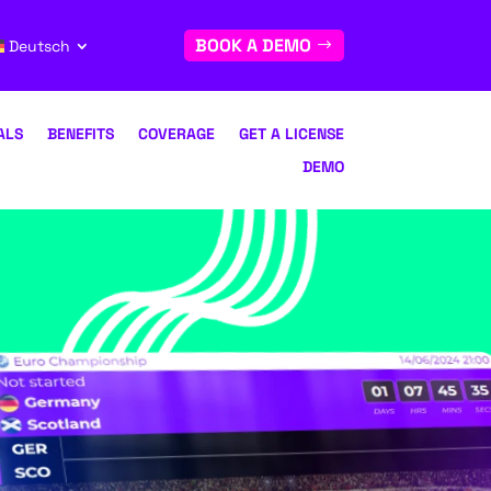
BOOK A DEMO
Deutsch
ALS
BENEFITS
COVERAGE
GET A LICENSE
DEMO