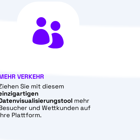

MEHR VERKEHR
Ziehen Sie mit diesem
einzigartigen
Datenvisualisierungstool
mehr
Besucher und Wettkunden auf
Ihre Plattform.