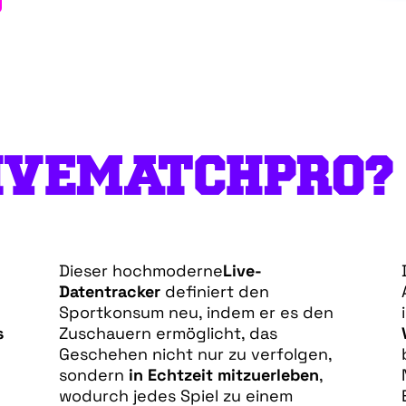
LIVEMATCHPRO?
Dieser hochmoderne
Live-
Datentracker
definiert den
Sportkonsum neu, indem er es den
s
Zuschauern ermöglicht, das
Geschehen nicht nur zu verfolgen,
sondern
in Echtzeit
mitzuerleben
,
wodurch jedes Spiel zu einem