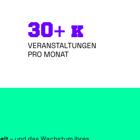
30+ k
VERANSTALTUNGEN
PRO MONAT
elt
– und das Wachstum Ihres