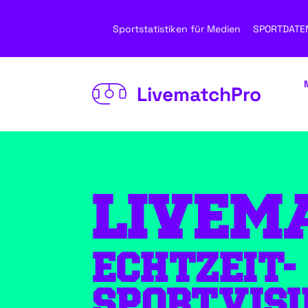
Sportstatistiken für Medien
SPORTDATE
LivematchPro
LIVEM
ECHTZEIT-
SPORTVIS