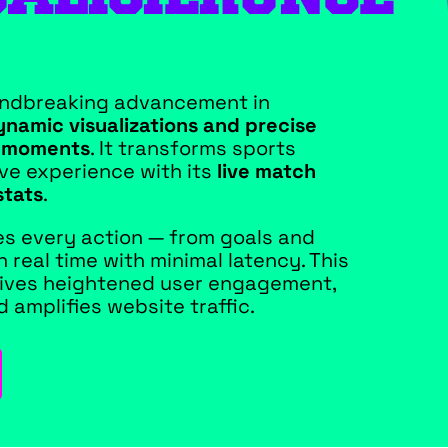
undbreaking advancement in
ynamic visualizations and precise
e moments
. It transforms sports
ve experience with its
live match
stats
.
s every action — from goals and
n real time with minimal latency. This
ives heightened user engagement,
d amplifies website traffic.