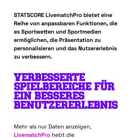
STATSCORE
LivematchPro
bietet eine
Reihe von anpassbaren Funktionen, die
es Sportwetten und Sportmedien
ermöglichen, die Präsentation zu
personalisieren und das Nutzererlebnis
zu verbessern.
VERBESSERTE
SPIELBEREICHE FÜR
EIN BESSERES
BENUTZERERLEBNIS
Mehr als nur Daten anzeigen,
LivematchPro
hebt die