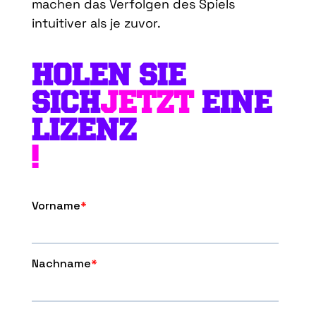
machen das Verfolgen des Spiels
intuitiver als je zuvor.
HOLEN SIE
SICH
JETZT
EINE
LIZENZ
!