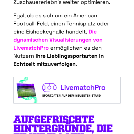
Zuschauererlebnis weiter optimieren.
Egal, ob es sich um ein American
Football-Feld, einen Tennisplatz oder
eine Eishockeyhalle handelt,
Die
dynamischen Visualisierungen von
LivematchPro
ermöglichen es den
Nutzern
ihre Lieblingssportarten in
Echtzeit mitzuverfolgen
.
SPORTDATEN AUF DEM NEUESTEN STAND
AUFGEFRISCHTE
HINTERGRÜNDE, DIE