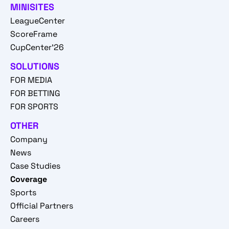
MINISITES
LeagueCenter
ScoreFrame
CupCenter'26
SOLUTIONS
FOR MEDIA
FOR BETTING
FOR SPORTS
OTHER
Company
News
Case Studies
Coverage
Sports
Official Partners
Careers