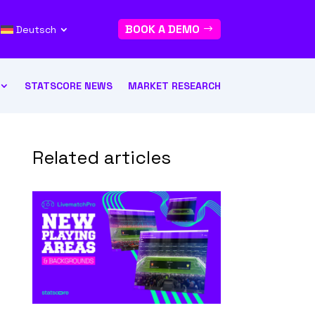
BOOK A DEMO
Deutsch
STATSCORE NEWS
MARKET RESEARCH
Related articles