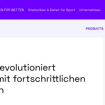
EN FÜR WETTEN
Statistiken & Daten für Sport
Unternehmen
PRODUCTS
evolutioniert
it fortschrittlichen
n