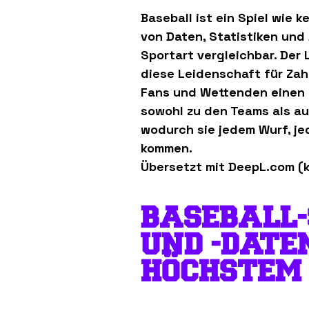
Baseball ist ein Spiel wie 
von Daten, Statistiken und 
Sportart vergleichbar. Der
diese Leidenschaft für Zah
Fans und Wettenden einen t
sowohl zu den Teams als au
wodurch sie jedem Wurf, j
kommen.
Übersetzt mit DeepL.com (k
BASEBALL-
UND -DATE
HÖCHSTEM