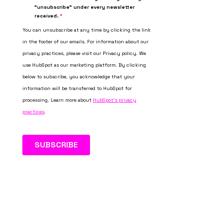
8
9
1
X
0
1