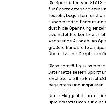
Die Sportdaten von STATSCO
für Sportwettenanbieter un
fesseln, begeistern und un
zunehmenden Bedeutung vo
durch die Spannung einzeln
LivematchPro kontinuierlic
wachsende Auswahl an Spiel
größere Bandbreite an Spor
Übersetzt mit DeepL.com (k
Diese sorgfältig zusammeng
Datensätze liefern Sportf
Einblicke, die ihre Entsche
begeistern und inspirieren.
Unser Flaggschiff unter de
Spielerstatistiken für ein