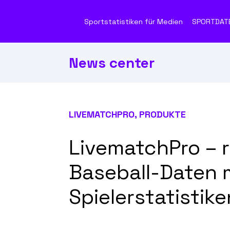
Sportstatistiken für Medien
SPORTDAT
News center
LIVEMATCHPRO
,
PRODUKTE
LivematchPro – r
Baseball-Daten m
Spielerstatistike