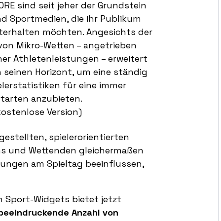
RE sind seit jeher der Grundstein
d Sportmedien, die ihr Publikum
terhalten möchten. Angesichts der
n Mikro-Wetten – angetrieben
er Athletenleistungen – erweitert
h seinen Horizont, um eine ständig
erstatistiken für eine immer
tarten anzubieten.
ostenlose Version)
estellten, spielerorientierten
ans und Wettenden gleichermaßen
idungen am Spieltag beeinflussen,
n Sport-Widgets bietet jetzt
e beeindruckende Anzahl von