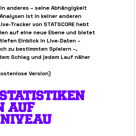
kein anderes – seine Abhängigkeit
Analysen ist in keiner anderen
 Live-Tracker von STATSCORE hebt
len auf eine neue Ebene und bietet
iefen Einblick in Live-Daten –
ch zu bestimmten Spielern –,
edem Schlag und jedem Lauf näher
ostenlose Version)
STATISTIKEN
N AUF
 NIVEAU