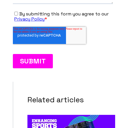
Related articles