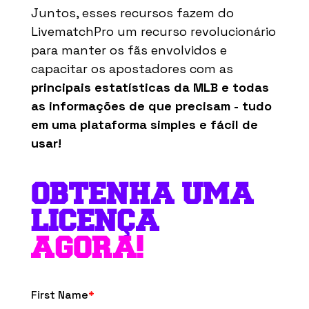
Juntos, esses recursos fazem do
LivematchPro um recurso revolucionário
para manter os fãs envolvidos e
capacitar os apostadores com as
principais estatísticas da MLB e todas
as informações de que precisam - tudo
em uma plataforma simples e fácil de
usar!
OBTENHA UMA
LICENÇA
AGORA!