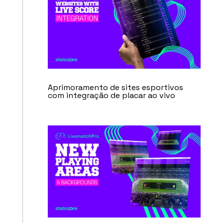
Aprimoramento de sites esportivos
com integração de placar ao vivo