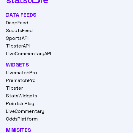
DATA FEEDS
DeepFeed
ScoutsFeed
SportsAPI
TipsterAPI
LiveCommentaryAPI
WIDGETS
LivematchPro
PrematchPro
Tipster
StatsWidgets
PointsInPlay
LiveCommentary
OddsPlatform
MINISITES