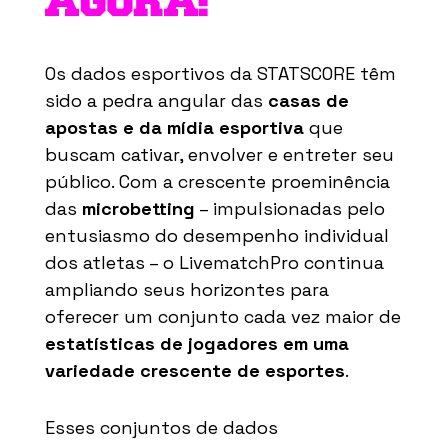
AGORA!
Os dados esportivos da STATSCORE têm
sido a pedra angular das
casas de
apostas e da mídia esportiva
que
buscam cativar, envolver e entreter seu
público. Com a crescente proeminência
das
microbetting
– impulsionadas pelo
entusiasmo do desempenho individual
dos atletas – o LivematchPro continua
ampliando seus horizontes para
oferecer um conjunto cada vez maior de
estatísticas de jogadores em uma
variedade crescente de esportes
.
Esses conjuntos de dados