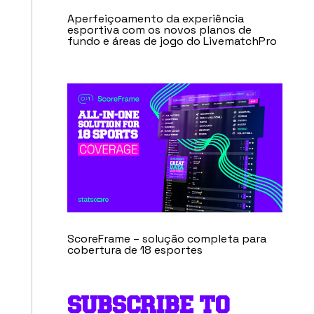
Aperfeiçoamento da experiência
esportiva com os novos planos de
fundo e áreas de jogo do LivematchPro
ScoreFrame – solução completa para
cobertura de 18 esportes
SUBSCRIBE TO