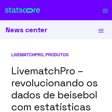
News center
LIVEMATCHPRO
,
PRODUTOS
LivematchPro –
revolucionando os
dados de beisebol
com estatísticas