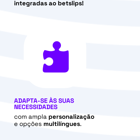
integradas ao betslips!

ADAPTA-SE ÀS SUAS
NECESSIDADES
com ampla
personalização
e opções
multilíngues
.