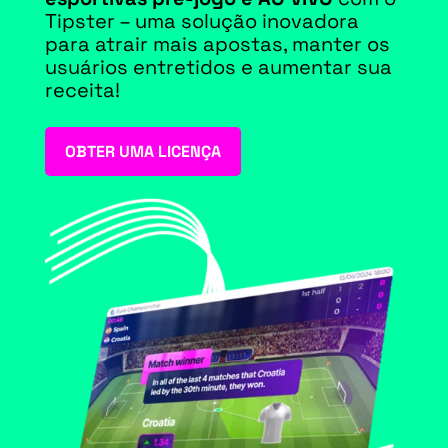
Tipster – uma solução inovadora
para atrair mais apostas, manter os
usuários entretidos e aumentar sua
receita!
OBTER UMA LICENÇA