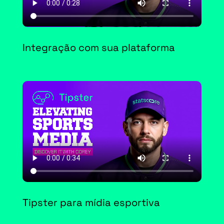
Integração com sua plataforma
Tipster para mídia esportiva