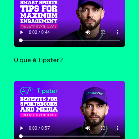
O que é Tipster?