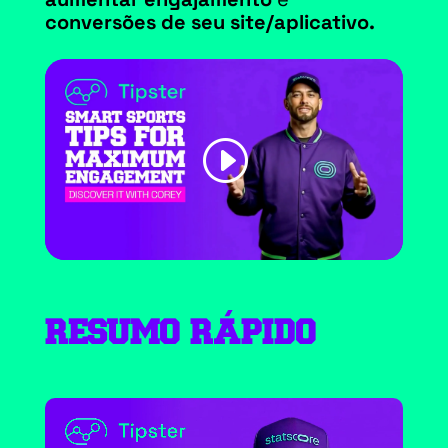
conversões de seu site/aplicativo.
RESUMO RÁPIDO