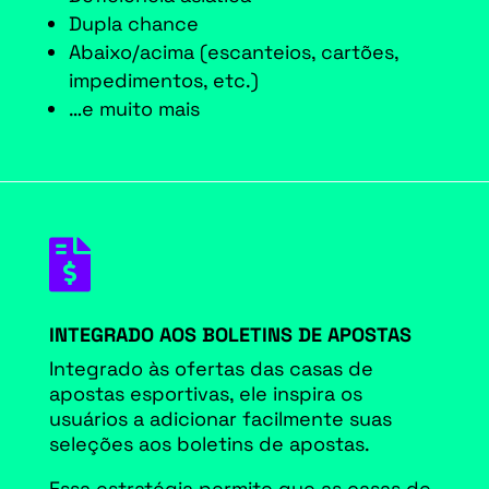
Dupla chance
Abaixo/acima (escanteios, cartões,
impedimentos, etc.)
…e muito mais

INTEGRADO AOS BOLETINS DE APOSTAS
Integrado às ofertas das casas de
apostas esportivas, ele inspira os
usuários a adicionar facilmente suas
seleções aos boletins de apostas.
Essa estratégia permite que as casas de