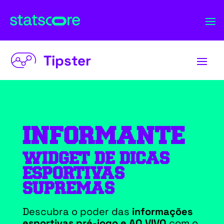
Tipster
INFORMANTE
WIDGET DE DICAS
ESPORTIVAS
SUPREMAS
Descubra o poder das
informações
esportivas pré-jogo e AO VIVO
com o