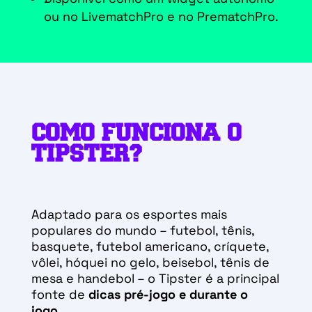
ou no LivematchPro e no PrematchPro.
COMO FUNCIONA O
TIPSTER?
Adaptado para os esportes mais
populares do mundo – futebol, tênis,
basquete, futebol americano, críquete,
vôlei, hóquei no gelo, beisebol, tênis de
mesa e handebol – o Tipster é a principal
fonte de
dicas pré-jogo e durante o
jogo.