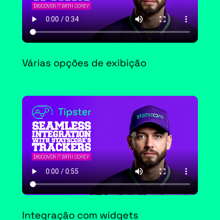
Várias opções de exibição
Integração com widgets