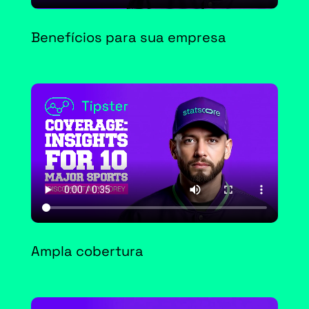
Benefícios para sua empresa
Ampla cobertura