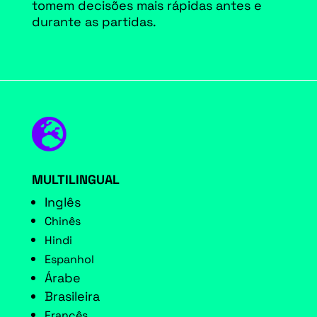
tomem decisões mais rápidas antes e
durante as partidas.

MULTILINGUAL
Inglês
Chinês
Hindi
Espanhol
Árabe
Brasileira
Francês