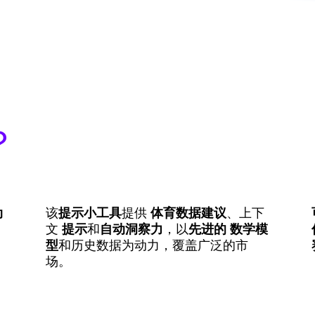
？
动
该
提示小工具
提供
体育数据建议
、上下
文
提示
和
自动洞察力
，以
先进的
数学模
型
和历史数据为动力，覆盖广泛的市
场。