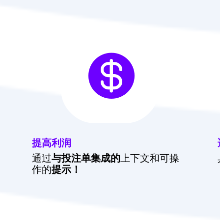

提高利润
通过
与投注单集成的
上下文和可操
作的
提示！