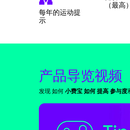
（最高
每年的运动提
示
产品导览视频
发现
如何
小费宝
如何
提高
参与度