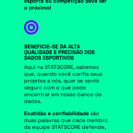
esporte ou competição deve ser
o próximo!

BENEFICIE-SE DA ALTA
QUALIDADE E PRECISÃO DOS
DADOS ESPORTIVOS
Aqui na STATSCORE, sabemos
que, quando você confia seus
projetos a nós, quer se sentir
seguro com o que pode
encontrar em nosso banco de
dados.
Exatidão e confiabilidade
são
duas palavras que cada membro
da equipe STATSCORE defende,