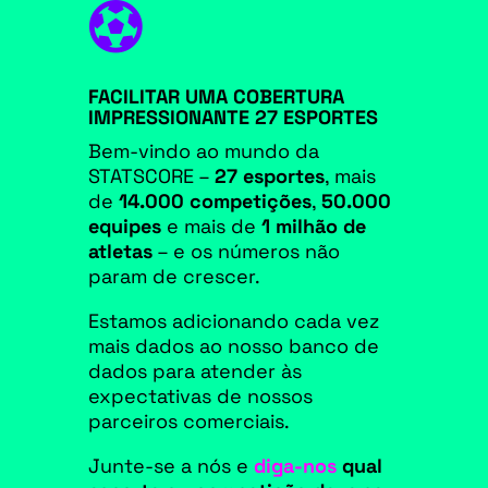

FACILITAR UMA COBERTURA
IMPRESSIONANTE 27 ESPORTES
Bem-vindo ao mundo da
STATSCORE –
27
esportes
,
mais
de
14.000 competições
,
50.000
equipes
e mais de
1 milhão de
atletas
– e os números não
param de crescer.
Estamos adicionando cada vez
mais dados ao nosso banco de
dados para atender às
expectativas de nossos
parceiros comerciais.
Junte-se a nós e
diga-nos
qual