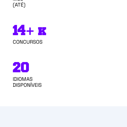
(ATÉ)
14+ k
CONCURSOS
20
IDIOMAS
DISPONÍVEIS