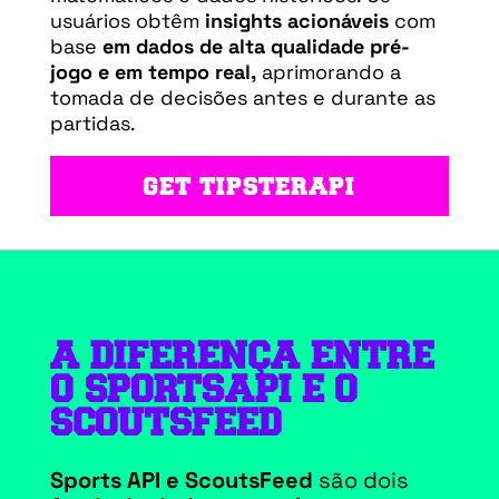
usuários obtêm
insights acionáveis
com
base
em dados de alta qualidade pré-
jogo e em tempo real,
aprimorando a
tomada de decisões antes e durante as
partidas.
GET TIPSTERAPI
A DIFERENÇA ENTRE
O SPORTSAPI E O
SCOUTSFEED
Sports API e ScoutsFeed
são dois