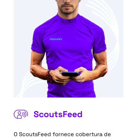
ScoutsFeed
O ScoutsFeed fornece cobertura de