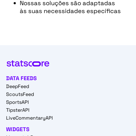
Nossas soluções são adaptadas
às suas necessidades específicas
DATA FEEDS
DeepFeed
ScoutsFeed
SportsAPI
TipsterAPI
LiveCommentaryAPI
WIDGETS