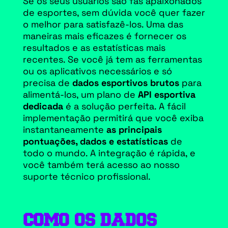
Se os seus usuários são fãs apaixonados
de esportes, sem dúvida você quer fazer
o melhor para satisfazê-los. Uma das
maneiras mais eficazes é fornecer os
resultados e as estatísticas mais
recentes. Se você já tem as ferramentas
ou os aplicativos necessários e só
precisa de
dados esportivos brutos
para
alimentá-los, um plano de
API esportiva
dedicada
é a solução perfeita. A fácil
implementação permitirá que você exiba
instantaneamente
as principais
pontuações, dados e estatísticas
de
todo o mundo. A integração é rápida, e
você também terá acesso ao nosso
suporte técnico profissional.
COMO OS DADOS