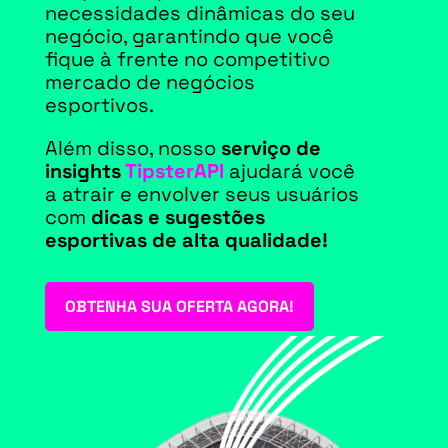
necessidades dinâmicas do seu
negócio, garantindo que você
fique à frente no competitivo
mercado de negócios
esportivos.
Além disso, nosso
serviço de
insights
TipsterAPI
ajudará você
a atrair e envolver seus usuários
com
dicas e sugestões
esportivas de alta qualidade!
OBTENHA SUA OFERTA AGORA!