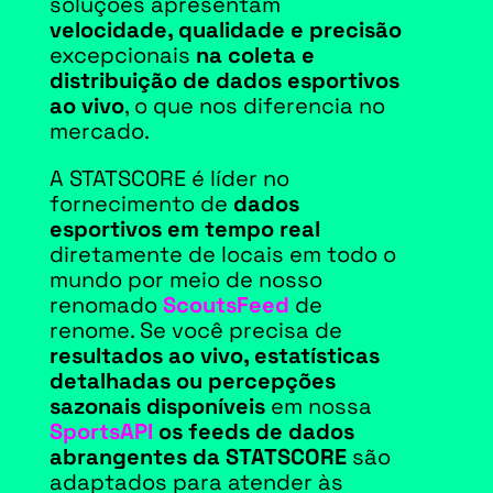
soluções apresentam
velocidade, qualidade e precisão
excepcionais
na coleta e
distribuição de dados esportivos
ao vivo
, o que nos diferencia no
mercado.
A STATSCORE é líder no
fornecimento de
dados
esportivos em tempo real
diretamente de locais em todo o
mundo por meio de nosso
renomado
ScoutsFeed
de
renome. Se você precisa de
resultados ao vivo, estatísticas
detalhadas ou percepções
sazonais disponíveis
em nossa
SportsAPI
os feeds de dados
abrangentes da STATSCORE
são
adaptados para atender às