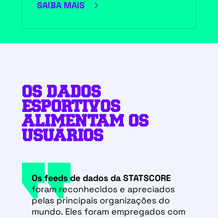
5
SAIBA MAIS
OS DADOS
ESPORTIVOS
ALIMENTAM OS
USUÁRIOS
Os feeds de dados da STATSCORE
foram reconhecidos e apreciados
pelas principais organizações do
mundo. Eles foram empregados com