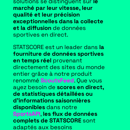
solutions se distinguent sur
le
marché par leur vitesse, leur
qualité et leur précision
exceptionnelles dans la collecte
et la diffusion
de données
sportives en direct.
STATSCORE est un leader dans
la
fourniture de données sportives
en temps réel
provenant
directement des sites du monde
entier grâce à notre produit
renommé
ScoutsFeed
. Que vous
ayez besoin de
scores en direct,
de statistiques détaillées ou
d’informations saisonnières
disponibles
dans notre
SportsAPI
,
les flux de données
complets de STATSCORE
sont
adaptés aux besoins