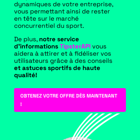
dynamiques de votre entreprise,
vous permettant ainsi de rester
en tête sur le marché
concurrentiel du sport.
De plus,
notre service
d’informations
TipsterAPI
vous
aidera à attirer et à fidéliser vos
utilisateurs grâce à des conseils
et astuces sportifs de haute
qualité!
OBTENEZ VOTRE OFFRE DÈS MAINTENANT
!