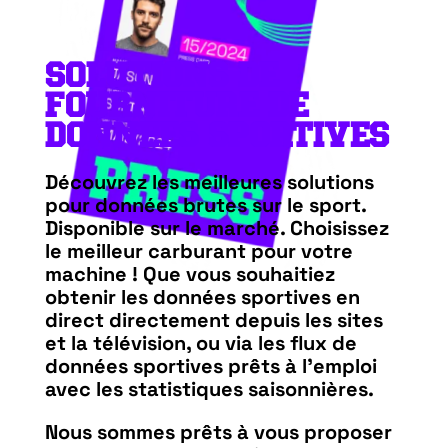
SOLUTIONS DE
FOURNITURE DE
DONNÉES SPORTIVES
Découvrez les meilleures solutions
pour données
brutes sur le sport.
Disponible sur le marché. Choisissez
le meilleur carburant pour votre
machine ! Que vous souhaitiez
obtenir les données sportives en
direct directement depuis les sites
et la télévision, ou via les flux de
données sportives prêts à l’emploi
avec les statistiques saisonnières.
Nous sommes prêts à vous proposer