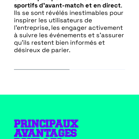
sportifs d’avant-match et en direct
.
S
Ils se sont révélés inestimables pour
L
inspirer les utilisateurs de
j
l’entreprise, les engager activement
f
à suivre les événements et s’assurer
h
qu’ils restent bien informés et
l
désireux de parier.
PRINCIPAUX
AVANTAGES