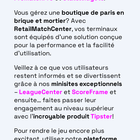
Vous gérez une
boutique de paris en
brique et mortier
? Avec
RetailMatchCenter
, vos terminaux
sont équipés d’une solution conçue
pour la performance et la facilité
d’utilisation.
Veillez à ce que vos utilisateurs
restent informés et se divertissent
grâce à nos
minisites exceptionnels
–
LeagueCenter
et
ScoreFrame
et
ensuite… faites passer leur
engagement au niveau supérieur
avec l’
incroyable produit
Tipster
!
Pour rendre le jeu encore plus
excitant, utilisez notre
plateforme