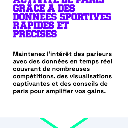
GRÂCE À DES
DONNÉES SPORTIVES
RAPIDES ET
PRÉCISES
Maintenez l’intérêt des parieurs
avec des
données en temps réel
couvrant de
nombreuses
compétitions
, des
visualisations
captivantes
et des
conseils de
paris
pour
amplifier vos gains
.