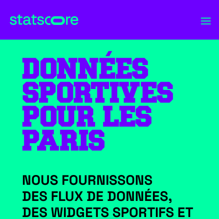
DONNÉES
SPORTIVES
POUR LES
PARIS
NOUS FOURNISSONS
DES FLUX DE DONNÉES,
DES WIDGETS SPORTIFS ET