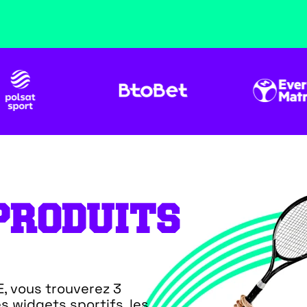
PRODUITS
E, vous trouverez 3
s widgets sportifs, les