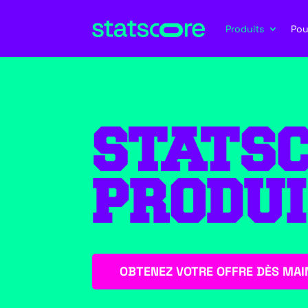
Produits
Pou
STATS
PRODU
OBTENEZ VOTRE OFFRE DÈS MAI