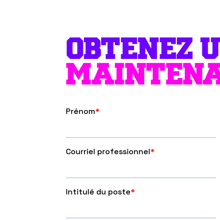
OBTENEZ U
MAINTENA