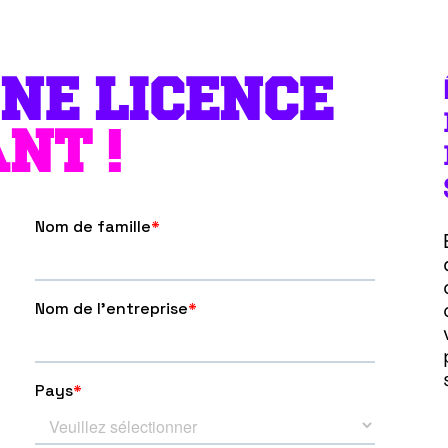
NE LICENCE
NT !