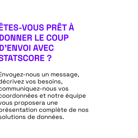
ÊTES-VOUS PRÊT À
DONNER LE COUP
D’ENVOI AVEC
STATSCORE ?
Envoyez-nous un message,
décrivez vos besoins,
communiquez-nous vos
coordonnées et notre équipe
vous proposera une
présentation complète de nos
solutions de données.