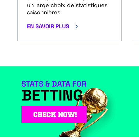
un large choix de statistiques
saisonnières.
5
EN SAVOIR PLUS
STATS & DATA FOR
BETTING
CHECK NOW!