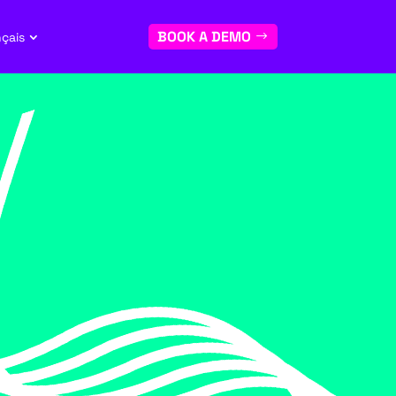
BOOK A DEMO
nçais