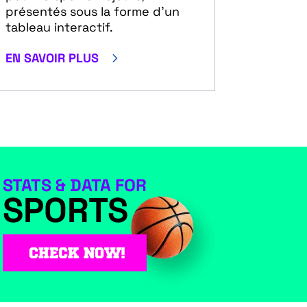
présentés sous la forme d'un
tableau interactif.
5
EN SAVOIR PLUS
STATS & DATA FOR
SPORTS
CHECK NOW!