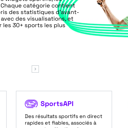
. Chaque catégorie contient
is des statistiques d’avant-
avec des visualisations, et
 les 30+ sports les plus
SportsAPI
Des résultats sportifs en direct
rapides et fiables, associés à