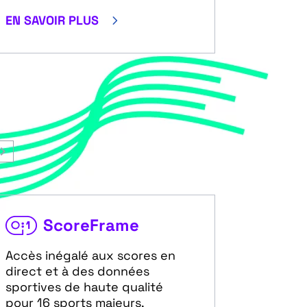
5
EN SAVOIR PLUS
ScoreFrame
Accès inégalé aux scores en
direct et à des données
sportives de haute qualité
pour 16 sports majeurs,