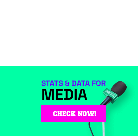
STATS & DATA FOR
MEDIA
CHECK NOW!