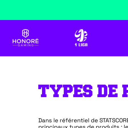
TYPES DE 
Dans le référentiel de STATSCOR
principaux types de produits : le