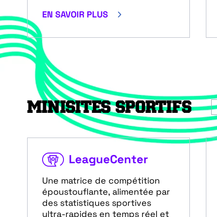
5
EN SAVOIR PLUS
MINISITES SPORTIFS
LeagueCenter
Une matrice de compétition
époustouflante, alimentée par
des statistiques sportives
ultra-rapides en temps réel et