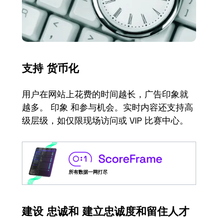
支持
货币化
用户在网站上花费的时间越长，广告印象就
越多。
印象
和参与机会。实时内容还支持高
级层级，如仅限现场访问或 VIP 比赛中心。
所有数据一网打尽
建设
忠诚
和
建立忠诚度和留住人才