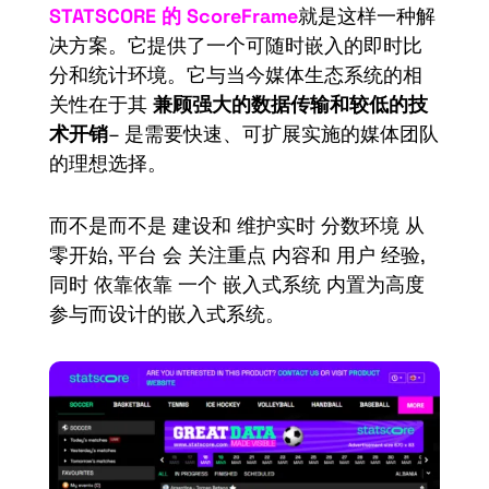
STATSCORE 的 ScoreFrame
就是这样一种解
决方案。它提供了一个可随时嵌入的即时比
分和统计环境。它与当今媒体生态系统的相
关性在于其
兼顾强大的数据传输和较低的技
术开销
– 是需要快速、可扩展实施的媒体团队
的理想选择。
而不是
而不是
建设
和
维护
实时
分数
环境
从
零开始
,
平台
会
关注
重点
内容
和
用户
经验
,
同时
依靠
依靠
一个
嵌入式
系统
内置
为高度
参与而设计的嵌入式系统。