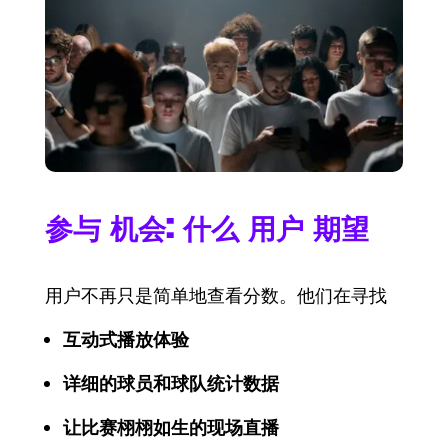
参与
机会
:
什么
用户
期望
用户不再只是简单地查看分数。他们在寻找
互动式播放体验
详细的球员和球队统计数据
让比赛栩栩如生的现场直播