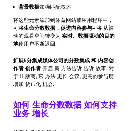
背景数据
加强匹配叙述
将这些元素添加到体育网站或应用程序中，
可将
生命分数数据，促进内容参与
– 将
从被
动的观看空间转变为
实时、数据驱动的目的
地
使用户不断返回。
扩展
li
分集成
媒体公司的分数集成
和
内容创
作者
创作者
开启
新
方法
告诉
告诉
故事
. 对
于
出版商
,
它
办法
更长
会议
,
更高的
参与度
增加
货币化
机会
.
如何
生命分数
数据
如何支持
业务
增长