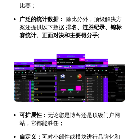
比赛；
广泛的统计数据：
除比分外，顶级解决方
案还提供以下数据
排名、连胜纪录、锦标
赛统计、正面对决和主要得分手
;
可扩展性：
无论您是博客还是顶级门户网
站，它都能胜任；
自定义：
可对小部件或模块进行品牌化和