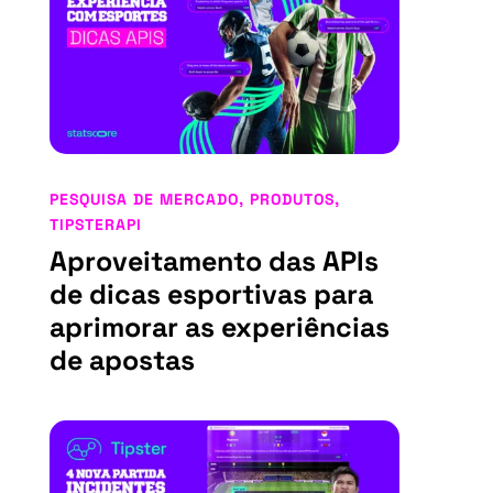
PESQUISA DE MERCADO
,
PRODUTOS
,
TIPSTERAPI
Aproveitamento das APIs
de dicas esportivas para
aprimorar as experiências
de apostas