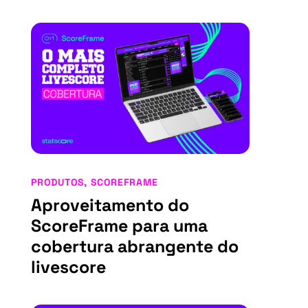
PRODUTOS
,
SCOREFRAME
Aproveitamento do
ScoreFrame para uma
cobertura abrangente do
livescore