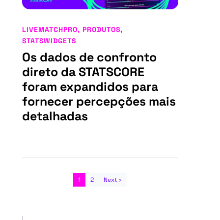
LIVEMATCHPRO
,
PRODUTOS
,
STATSWIDGETS
Os dados de confronto
direto da STATSCORE
foram expandidos para
fornecer percepções mais
detalhadas
1
2
Next ›