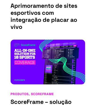
Aprimoramento de sites
esportivos com
integração de placar ao
vivo
PRODUTOS
,
SCOREFRAME
ScoreFrame – solução