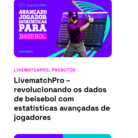
LIVEMATCHPRO
,
PRODUTOS
LivematchPro –
revolucionando os dados
de beisebol com
estatísticas avançadas de
jogadores