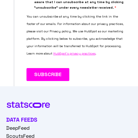
DATA FEEDS
DeepFeed
ScoutsFeed