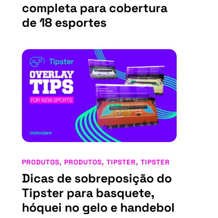
completa para cobertura
de 18 esportes
PRODUTOS
,
PRODUTOS
,
TIPSTER
,
TIPSTER
Dicas de sobreposição do
Tipster para basquete,
hóquei no gelo e handebol