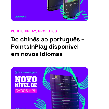
POINTSINPLAY
,
PRODUTOS
Do chinês ao português –
PointsInPlay disponível
em novos idiomas