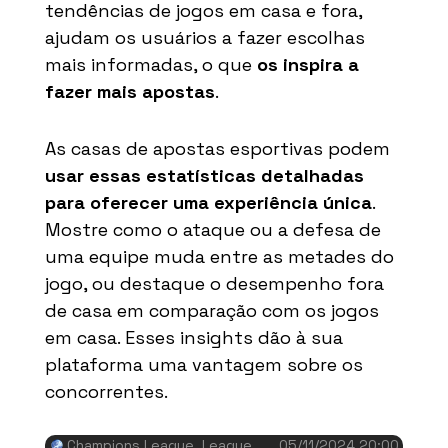
tendências de jogos em casa e fora,
ajudam os usuários a fazer escolhas
mais informadas, o que
os inspira a
fazer mais apostas
.
As casas de apostas esportivas podem
usar essas estatísticas detalhadas
para oferecer uma experiência única
.
Mostre como o ataque ou a defesa de
uma equipe muda entre as metades do
jogo, ou destaque o desempenho fora
de casa em comparação com os jogos
em casa. Esses insights dão à sua
plataforma uma vantagem sobre os
concorrentes.
Champions League
, League Phase, Round 4
05/11/2024 20:00