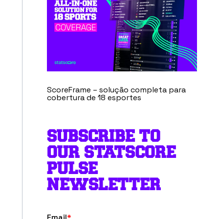
ScoreFrame – solução completa para
cobertura de 18 esportes
SUBSCRIBE TO
OUR STATSCORE
PULSE
NEWSLETTER