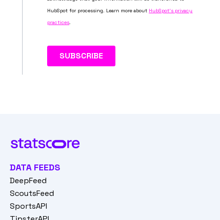
DATA FEEDS
DeepFeed
ScoutsFeed
SportsAPI
TipsterAPI