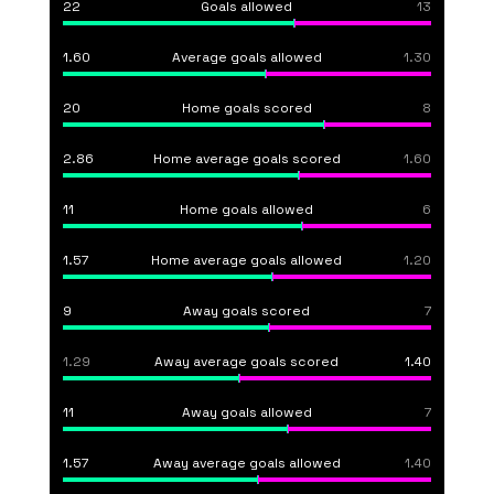
22
Goals allowed
13
1.60
Average goals allowed
1.30
20
Home goals scored
8
2.86
Home average goals scored
1.60
11
Home goals allowed
6
1.57
Home average goals allowed
1.20
9
Away goals scored
7
1.29
Away average goals scored
1.40
11
Away goals allowed
7
1.57
Away average goals allowed
1.40