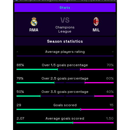
Stats
VS
Champions
RMA
MIL
League
Season statistics
-
Average players rating
-
86%
Over 1.5 goals percentage
70%
79%
Over 2.5 goals percentage
60%
50%
Over 3.5 goals percentage
40%
29
Goals scored
15
2.07
Average goals scored
1.50