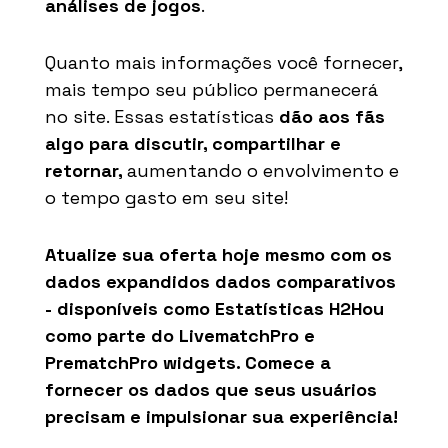
análises de jogos
.
Quanto mais informações você fornecer,
mais tempo seu público permanecerá
no site. Essas estatísticas
dão aos fãs
algo para discutir, compartilhar e
retornar,
aumentando o envolvimento e
o tempo gasto em seu site!
Atualize sua oferta hoje mesmo com os
dados expandidos
dados comparativos
-
disponíveis
como
Estatísticas H2H
ou
como parte do
LivematchPro
e
PrematchPro
widgets
. Comece a
fornecer os dados que seus usuários
precisam e
impulsionar
sua experiência
!