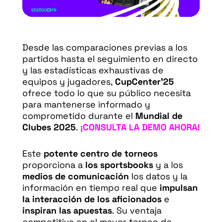
Desde las comparaciones previas a los
partidos hasta el seguimiento en directo
y las estadísticas exhaustivas de
equipos y jugadores,
CupCenter’25
ofrece todo lo que su público necesita
para mantenerse informado y
comprometido durante el
Mundial de
Clubes 2025
.
¡CONSULTA LA DEMO AHORA!
Este
potente centro de torneos
proporciona a
los sportsbooks
y a los
medios de comunicación
los datos y la
información en tiempo real que
impulsan
la interacción de los aficionados
e
inspiran las apuestas
. Su ventaja
competitiva en el mayor torneo de