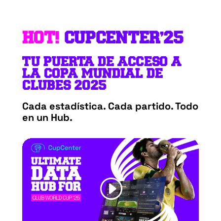
HOT!
CUPCENTER’25
TU PUERTA DE ACCESO A
LA COPA MUNDIAL DE
CLUBES 2025
Cada estadística. Cada partido. Todo
en un Hub.