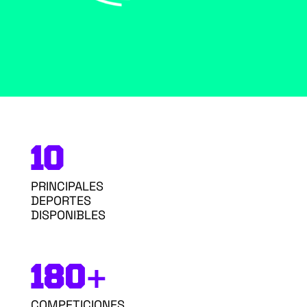
1O
PRINCIPALES
DEPORTES
DISPONIBLES
180+
COMPETICIONES