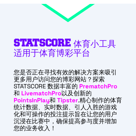
STATSCORE 体育小工具
适用于体育博彩平台
您是否正在寻找有效的解决方案来吸引
更多用户访问您的博彩网站？探索
STATSCORE 数据丰富的
PrematchPro
和
LivematchPro
以及创新的
PointsInPlay
和
Tipster
.精心制作的体育
统计数据、实时数据、引人入胜的游戏
化和可操作的投注提示旨在让您的用户
沉浸在比赛中，确保提高参与度并增加
您的业务收入！