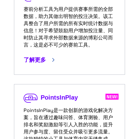
赛前分析工具为用户提供赛事所需的全部
数据，助力其做出明智的投注决策。该工
具整合了用户所需的所有实时统计数据与
信息！对于希望鼓励用户增加投注量、同
时防止其寻求外部数据来源的博彩公司而
言，这是必不可少的赛前工具。
5
了解更多
PointsInPlay
PointsInPlay是一款创新的游戏化解决方
案，旨在通过趣味问答、体育测验、用户
排名和奖励激励等引人入胜的功能，提升
用户参与度、留住受众并吸引更多流量。
这款独特的小工具与体育内容无缝集成，