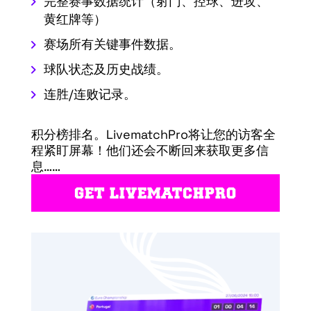
完整赛事数据统计（射门、控球、进攻、
黄红牌等）
赛场所有关键事件数据。
球队状态及历史战绩。
连胜/连败记录。
积分榜排名。LivematchPro将让您的访客全
程紧盯屏幕！他们还会不断回来获取更多信
息……
GET LIVEMATCHPRO