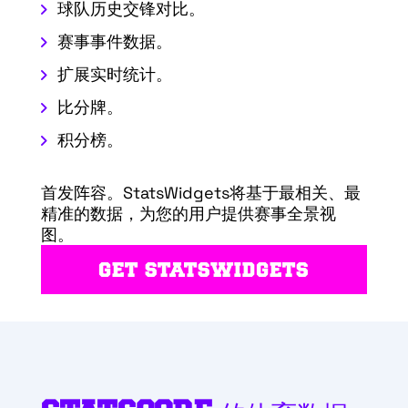
球队历史交锋对比。
赛事事件数据。
扩展实时统计。
比分牌。
积分榜。
首发阵容。StatsWidgets将基于最相关、最
精准的数据，为您的用户提供赛事全景视
图。
GET STATSWIDGETS