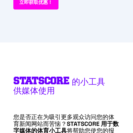
立即获取优惠！
STATSCORE 的小工具
供媒体使用
您是否正在为吸引更多观众访问您的体
育新闻网站而苦恼？
STATSCORE 用于数
字媒体的体育小工具
将帮助您使您的报