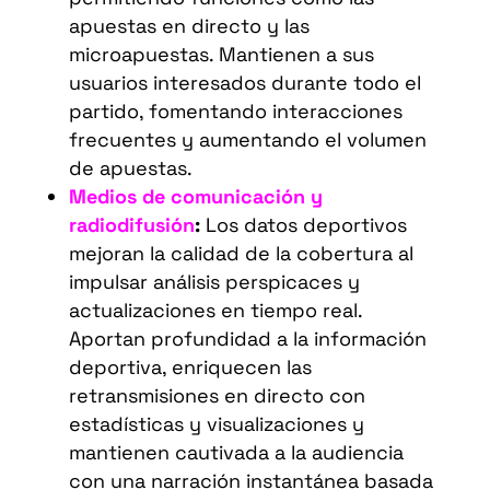
apuestas en directo y las
microapuestas. Mantienen a sus
usuarios interesados durante todo el
partido, fomentando interacciones
frecuentes y aumentando el volumen
de apuestas.
Medios de comunicación y
radiodifusión
:
Los datos deportivos
mejoran la calidad de la cobertura al
impulsar análisis perspicaces y
actualizaciones en tiempo real.
Aportan profundidad a la información
deportiva, enriquecen las
retransmisiones en directo con
estadísticas y visualizaciones y
mantienen cautivada a la audiencia
con una narración instantánea basada