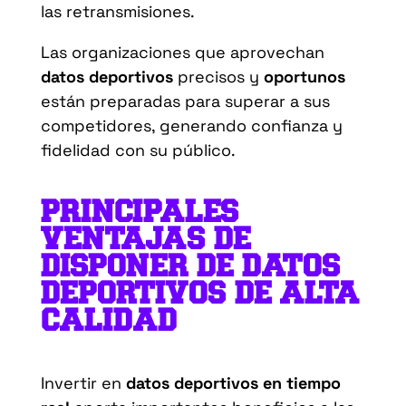
las retransmisiones.
Las organizaciones que aprovechan
datos deportivos
precisos y
oportunos
están preparadas para superar a sus
competidores, generando confianza y
fidelidad con su público.
PRINCIPALES
VENTAJAS DE
DISPONER DE DATOS
DEPORTIVOS DE ALTA
CALIDAD
Invertir en
datos deportivos en tiempo