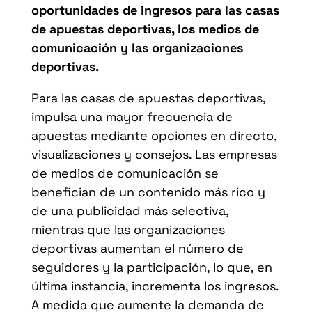
oportunidades de ingresos para las casas
de apuestas deportivas, los medios de
comunicación y las organizaciones
deportivas.
Para las casas de apuestas deportivas,
impulsa una mayor frecuencia de
apuestas mediante opciones en directo,
visualizaciones y consejos. Las empresas
de medios de comunicación se
benefician de un contenido más rico y
de una publicidad más selectiva,
mientras que las organizaciones
deportivas aumentan el número de
seguidores y la participación, lo que, en
última instancia, incrementa los ingresos.
A medida que aumente la demanda de