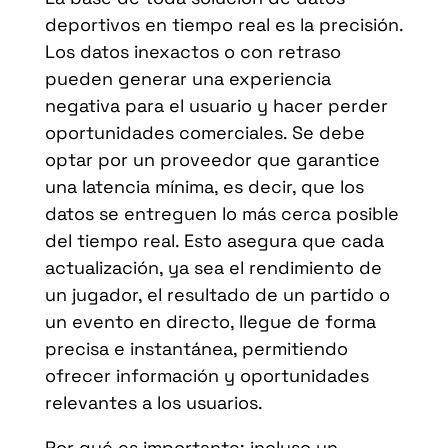
deportivos en tiempo real es la precisión.
Los datos inexactos o con retraso
pueden generar una experiencia
negativa para el usuario y hacer perder
oportunidades comerciales. Se debe
optar por un proveedor que garantice
una latencia mínima, es decir, que los
datos se entreguen lo más cerca posible
del tiempo real. Esto asegura que cada
actualización, ya sea el rendimiento de
un jugador, el resultado de un partido o
un evento en directo, llegue de forma
precisa e instantánea, permitiendo
ofrecer información y oportunidades
relevantes a los usuarios.
Por qué es importante: incluso un