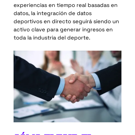
experiencias en tiempo real basadas en
datos, la integración de datos
deportivos en directo seguirá siendo un
activo clave para generar ingresos en
toda la industria del deporte.