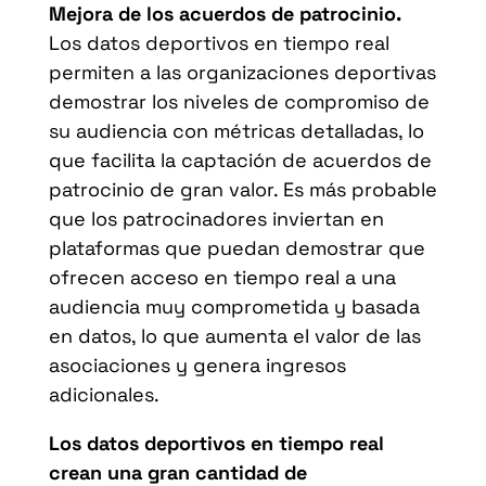
Mejora de los acuerdos de patrocinio.
Los datos deportivos en tiempo real
permiten a las organizaciones deportivas
demostrar los niveles de compromiso de
su audiencia con métricas detalladas, lo
que facilita la captación de acuerdos de
patrocinio de gran valor. Es más probable
que los patrocinadores inviertan en
plataformas que puedan demostrar que
ofrecen acceso en tiempo real a una
audiencia muy comprometida y basada
en datos, lo que aumenta el valor de las
asociaciones y genera ingresos
adicionales.
Los datos deportivos en tiempo real
crean una gran cantidad de