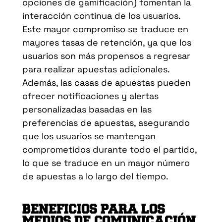
opciones de gamificación) fomentan la
interacción continua de los usuarios.
Este mayor compromiso se traduce en
mayores tasas de retención, ya que los
usuarios son más propensos a regresar
para realizar apuestas adicionales.
Además, las casas de apuestas pueden
ofrecer notificaciones y alertas
personalizadas basadas en las
preferencias de apuestas, asegurando
que los usuarios se mantengan
comprometidos durante todo el partido,
lo que se traduce en un mayor número
de apuestas a lo largo del tiempo.
BENEFICIOS PARA LOS
MEDIOS DE COMUNICACIÓN