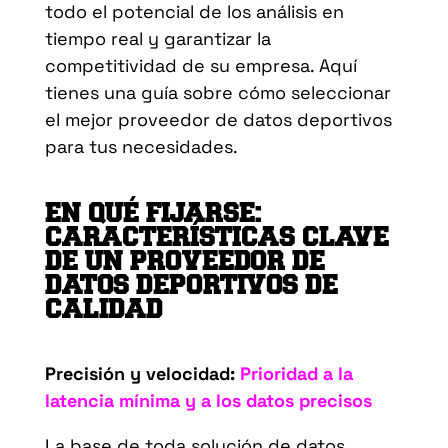
todo el potencial de los análisis en
tiempo real y garantizar la
competitividad de su empresa. Aquí
tienes una guía sobre cómo seleccionar
el mejor proveedor de datos deportivos
para tus necesidades.
EN QUÉ FIJARSE:
CARACTERÍSTICAS CLAVE
DE UN PROVEEDOR DE
DATOS DEPORTIVOS DE
CALIDAD
Precisión y velocidad:
Prioridad a la
latencia mínima y a los datos precisos
La base de toda solución de datos