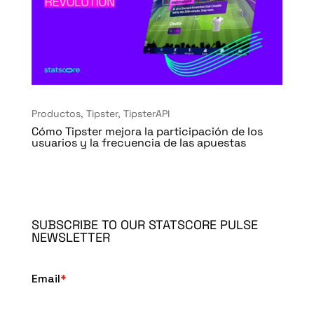
Productos
,
Tipster
,
TipsterAPI
Cómo Tipster mejora la participación de los
usuarios y la frecuencia de las apuestas
SUBSCRIBE TO OUR STATSCORE PULSE
NEWSLETTER