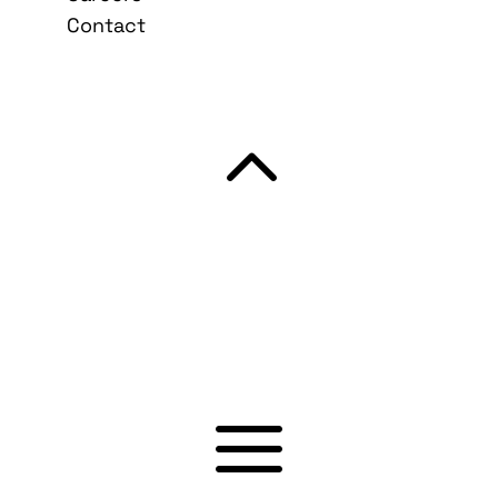
Contact
2
a