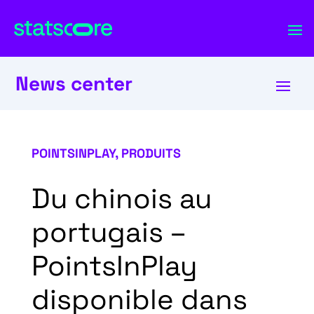
News center
POINTSINPLAY
,
PRODUITS
Du chinois au
portugais –
PointsInPlay
disponible dans