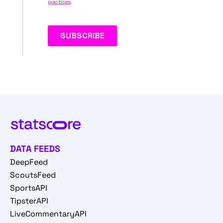
DATA FEEDS
DeepFeed
ScoutsFeed
SportsAPI
TipsterAPI
LiveCommentaryAPI