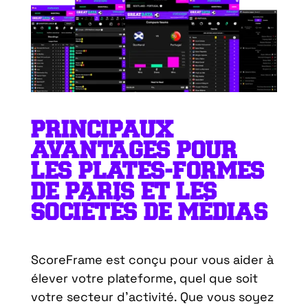
PRINCIPAUX
AVANTAGES POUR
LES PLATES-FORMES
DE PARIS ET LES
SOCIÉTÉS DE MÉDIAS
ScoreFrame est conçu pour vous aider à
élever votre plateforme, quel que soit
votre secteur d’activité. Que vous soyez