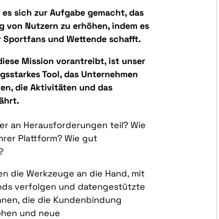
 es sich zur Aufgabe gemacht, das
 von Nutzern zu erhöhen, indem es
r Sportfans und Wettende schafft.
diese Mission vorantreibt, ist unser
ungsstarkes Tool, das Unternehmen
ten, die Aktivitäten und das
ährt.
er an Herausforderungen teil? Wie
Ihrer Plattform? Wie gut
?
nen die Werkzeuge an die Hand, mit
ds verfolgen und datengestützte
nnen, die die Kundenbindung
höhen und neue