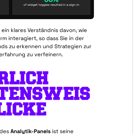
 ein klares Verständnis davon, wie
orm interagiert, so dass Sie in der
ds zu erkennen und Strategien zur
rfahrung zu verfeinern.
RLICH
TENSWEIS
LICKE
des
Analytik-Panels
ist
seine