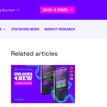
BOOK A DEMO
Deutsch
S
STATSCORE NEWS
MARKET RESEARCH
Related articles