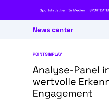
Sportstatistiken für Medien
SPORTDATE
News center
POINTSINPLAY
Analyse-Panel in
wertvolle Erken
Engagement