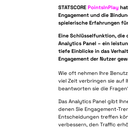
STATSCORE
PointsInPlay
hat
Engagement und die Bindung
spielerische Erfahrungen fü
Eine Schlüsselfunktion, die 
Analytics Panel – ein leist
tiefe Einblicke in das Verhal
Engagement der Nutzer gew
Wie oft nehmen Ihre Benutz
viel Zeit verbringen sie auf 
beantworten sie die Fragen
Das Analytics Panel gibt Ih
denen Sie Engagement-Tren
Entscheidungen treffen kö
verbessern, den Traffic er