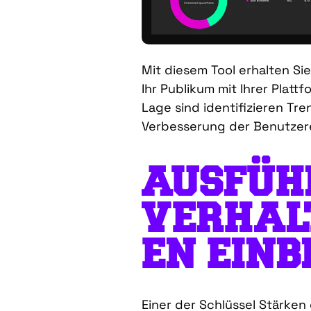
Mit diesem Tool erhalten Sie
Ihr Publikum mit Ihrer Plattf
Lage sind
identifizieren
Tren
Verbesserung der Benutzere
AUSFÜH
VERHAL
EN
EINB
Einer der
Schlüssel
Stärken