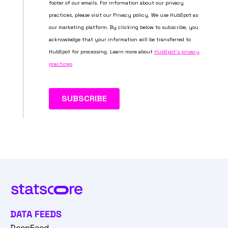
DATA FEEDS
DeepFeed