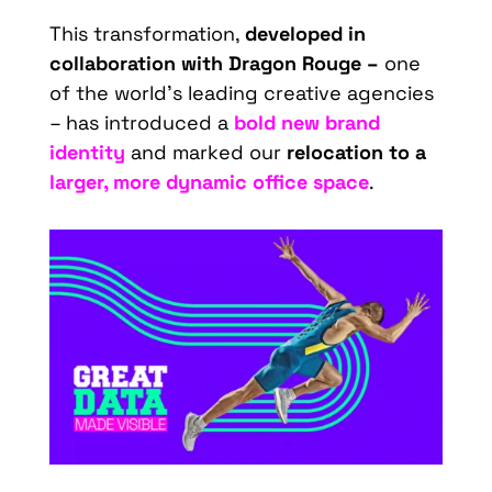
This transformation,
developed in
collaboration with Dragon Rouge –
one
of the world’s leading creative agencies
– has introduced a
bold new brand
identity
and marked our
relocation to a
larger, more dynamic office space
.