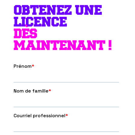
OBTENEZ UNE
LICENCE
DÈS
MAINTENANT !