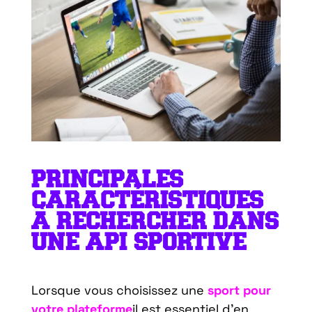
PRINCIPALES
CARACTÉRISTIQUES
À RECHERCHER DANS
UNE API SPORTIVE
Lorsque vous choisissez une
sport pour
votre plateforme
il est essentiel d’en