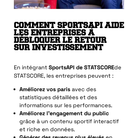
COMMENT SPORTSAPI AIDE
LES ENTREPRISES À
DÉBLOQUER LE RETOUR
SUR INVESTISSEMENT
En intégrant
SportsAPI de STATSCORE
de
STATSCORE, les entreprises peuvent :
Améliorez vos paris
avec des
statistiques détaillées et des
informations sur les performances.
Améliorez l’engagement du public
grâce à un contenu sportif interactif
et riche en données.
Générer des revenus plus élevés
en