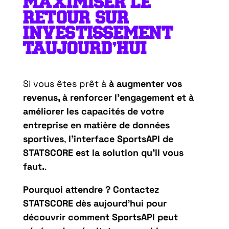
M
AXIMISER LE
RETOUR SUR
INVESTISSEMENT
T
AUJOURD’HUI
Si vous êtes prêt à
à augmenter vos
revenus, à renforcer l’engagement et à
améliorer les capacités de votre
entreprise en matière de données
sportives
,
l’interface SportsAPI de
STATSCORE est la solution qu’il vous
faut.
.
Pourquoi attendre ? Contactez
STATSCORE dès aujourd’hui pour
découvrir comment SportsAPI peut