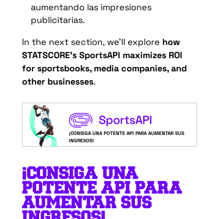
aumentando las impresiones
publicitarias.
In the next section, we’ll explore
how
STATSCORE’s SportsAPI maximizes ROI
for sportsbooks, media companies, and
other businesses
.
¡CONSIGA UNA POTENTE API PARA AUMENTAR SUS
INGRESOS!
¡CONSIGA UNA
POTENTE API PARA
AUMENTAR SUS
INGRESOS!