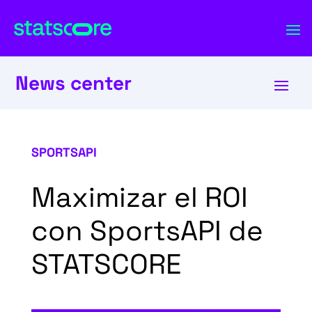
News center
SPORTSAPI
Maximizar el ROI
con SportsAPI de
STATSCORE