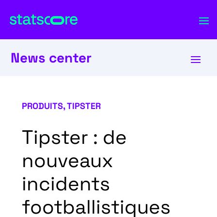
News center
PRODUITS
,
TIPSTER
Tipster : de
nouveaux
incidents
footballistiques