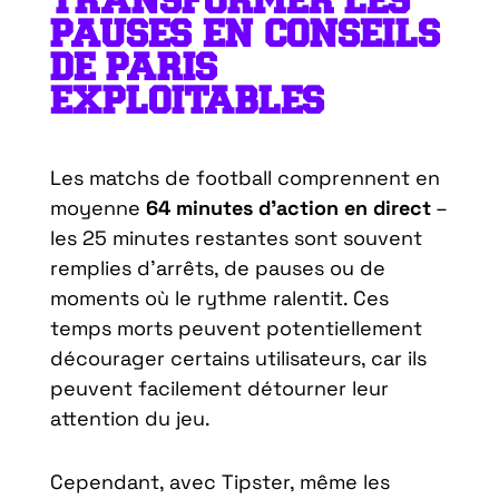
TRANSFORMER LES
PAUSES EN CONSEILS
DE PARIS
EXPLOITABLES
Les matchs de football comprennent en
moyenne
64 minutes d’action en direct
–
les 25 minutes restantes sont souvent
remplies d’arrêts, de pauses ou de
moments où le rythme ralentit. Ces
temps morts peuvent potentiellement
décourager certains utilisateurs, car ils
peuvent facilement détourner leur
attention du jeu.
Cependant, avec Tipster, même les