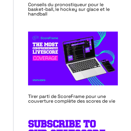
Conseils du pronostiqueur pour le
basket-ball, le hockey sur glace et le
handball
Tirer parti de ScoreFrame pour une
couverture complète des scores de vie
SUBSCRIBE TO