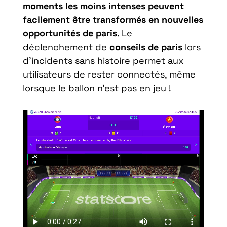
moments les moins intenses peuvent
facilement être transformés en nouvelles
opportunités de paris
. Le
déclenchement de
conseils de paris
lors
d’incidents sans histoire permet aux
utilisateurs de rester connectés, même
lorsque le ballon n’est pas en jeu !