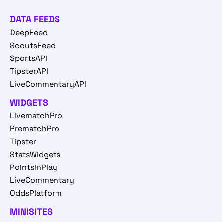
DATA FEEDS
DeepFeed
ScoutsFeed
SportsAPI
TipsterAPI
LiveCommentaryAPI
WIDGETS
LivematchPro
PrematchPro
Tipster
StatsWidgets
PointsInPlay
LiveCommentary
OddsPlatform
MINISITES