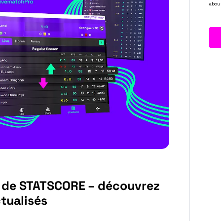
S
t de STATSCORE – découvrez
tualisés