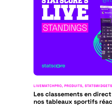
LIVEMATCHPRO
,
PRODUITS
,
STATSWIDGET
Les classements en direc
nos tableaux sportifs réac