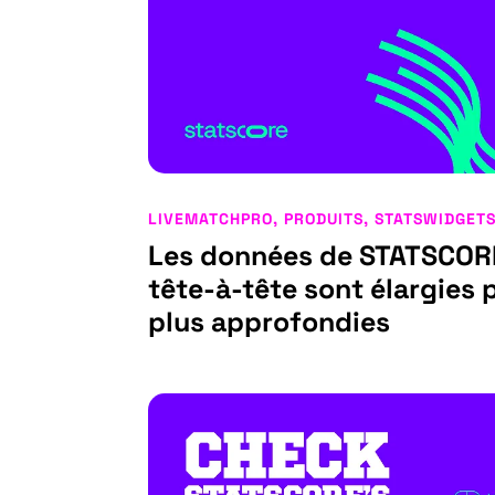
LIVEMATCHPRO
,
PRODUITS
,
STATSWIDGET
Les données de STATSCORE
tête-à-tête sont élargies 
plus approfondies