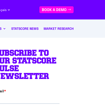
BOOK A DEMO
nçais
S
STATSCORE NEWS
MARKET RESEARCH
UBSCRIBE TO
UR STATSCORE
ULSE
EWSLETTER