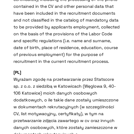
contained in the CV and other personal data that
have been included in the recruitment documents
and not classified in the catalog of mandatory data
to be provided by applicants employment, collected
on the basis of the provisions of the Labor Code
and specific regulations (i.e. name and surname,
date of birth, place of residence, education, course
of previous employment) for the purpose of
recruitment in the current recruitment process.
[PL]
Wyrażam zgodę na przetwarzanie przez Statscore
sp. z o.o. z siedzibą w Katowicach (Węglowa 9, 40-
106 Katowice) moich danych osobowych
dodatkowych, o ile takie dane zostały umieszczone
w dokumentach rekrutacyjnych (w szczególności
CV, list motywacyjny, certyfikaty), w tym na
przetwarzanie zdjęcia zawartego w cv oraz innych
danych osobowych, które zostały zamieszczone w