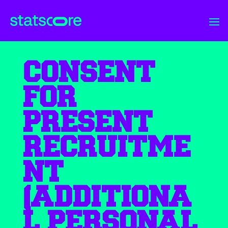
CONSENT
FOR
PRESENT
RECRUITME
NT
(ADDITIONA
L PERSONAL