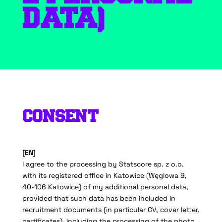
DATA)
CONSENT
[EN]
I agree to the processing by Statscore sp. z o.o.
with its registered office in Katowice (Węglowa 9,
40-106 Katowice) of my additional personal data,
provided that such data has been included in
recruitment documents (in particular CV, cover letter,
certificates), including the processing of the photo