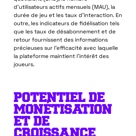
d’utilisateurs actifs mensuels (MAU), la
durée de jeu et les taux d’interaction. En
outre, les indicateurs de fidélisation tels
que les taux de désabonnement et de
retour fournissent des informations
précieuses sur l’efficacité avec laquelle
la plateforme maintient l’intérêt des
joueurs.
POTENTIEL DE
MONÉTISATION
ET DE
CROISSANCE