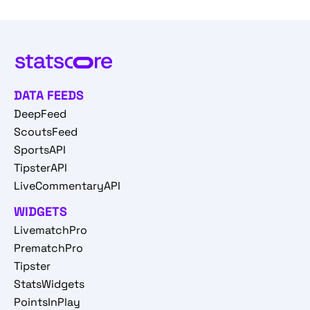
DATA FEEDS
DeepFeed
ScoutsFeed
SportsAPI
TipsterAPI
LiveCommentaryAPI
WIDGETS
LivematchPro
PrematchPro
Tipster
StatsWidgets
PointsInPlay