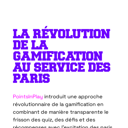
LA RÉVOLUTION
DE LA
GAMIFICATION
AU SERVICE DES
PARIS
PointsInPlay
introduit une approche
révolutionnaire de la gamification en
combinant de manière transparente le
frisson des quiz, des défis et des
récompenses avec l’excitation des paris