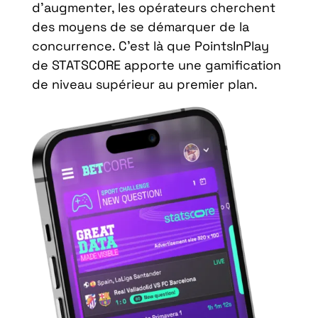
d’augmenter, les opérateurs cherchent
des moyens de se démarquer de la
concurrence. C’est là que PointsInPlay
de STATSCORE apporte une gamification
de niveau supérieur au premier plan.