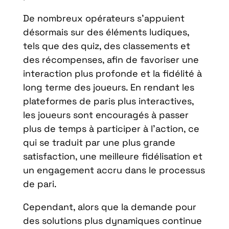
De nombreux opérateurs s’appuient
désormais sur des éléments ludiques,
tels que des quiz, des classements et
des récompenses, afin de favoriser une
interaction plus profonde et la fidélité à
long terme des joueurs. En rendant les
plateformes de paris plus interactives,
les joueurs sont encouragés à passer
plus de temps à participer à l’action, ce
qui se traduit par une plus grande
satisfaction, une meilleure fidélisation et
un engagement accru dans le processus
de pari.
Cependant, alors que la demande pour
des solutions plus dynamiques continue