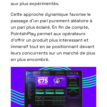
aux plus expérimentés.
Cette approche dynamique favorise le
passage d’un pari purement aléatoire à
un pari plus éclairé. En fin de compte,
PointsInPlay permet aux opérateurs
d’offrir un produit plus intéressant et
immersif tout en se positionnant devant
leurs concurrents sur un marché de plus
en plus encombré.